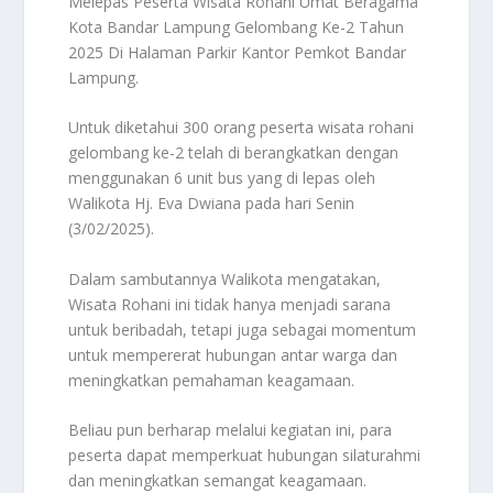
Melepas Peserta Wisata Rohani Umat Beragama
Kota Bandar Lampung Gelombang Ke-2 Tahun
2025 Di Halaman Parkir Kantor Pemkot Bandar
Lampung.
Untuk diketahui 300 orang peserta wisata rohani
gelombang ke-2 telah di berangkatkan dengan
menggunakan 6 unit bus yang di lepas oleh
Walikota Hj. Eva Dwiana pada hari Senin
(3/02/2025).
Dalam sambutannya Walikota mengatakan,
Wisata Rohani ini tidak hanya menjadi sarana
untuk beribadah, tetapi juga sebagai momentum
untuk mempererat hubungan antar warga dan
meningkatkan pemahaman keagamaan.
Beliau pun berharap melalui kegiatan ini, para
peserta dapat memperkuat hubungan silaturahmi
dan meningkatkan semangat keagamaan.