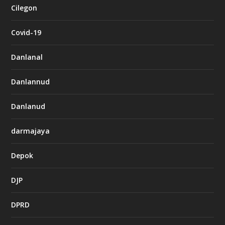
Cilegon
Covid-19
Danlanal
Danlannud
Danlanud
darmajaya
Depok
DJP
DPRD