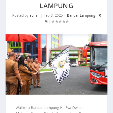
LAMPUNG
Posted by
admin
|
Feb 3, 2025
|
Bandar Lampung
|
0
|
Walikota Bandar Lampung Hj. Eva Dwiana