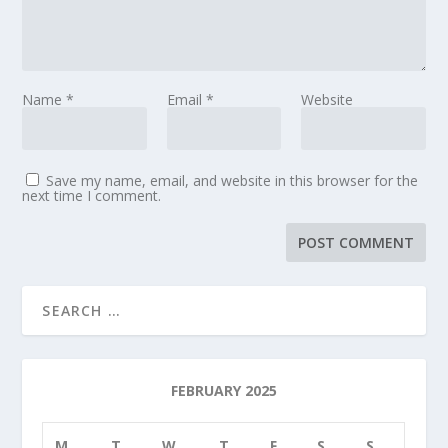
Name
*
Email
*
Website
Save my name, email, and website in this browser for the
next time I comment.
FEBRUARY 2025
M
T
W
T
F
S
S