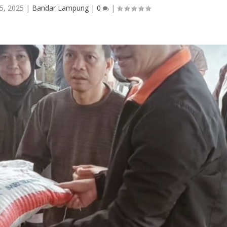
5, 2025
|
Bandar Lampung
|
0
|