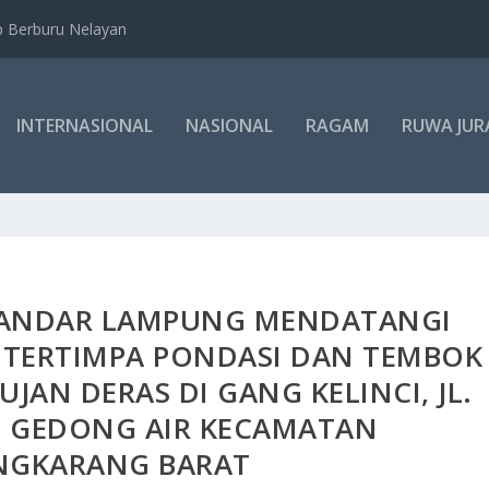
b Berburu Nelayan
INTERNASIONAL
NASIONAL
RAGAM
RUWA JUR
BANDAR LAMPUNG MENDATANGI
I TERTIMPA PONDASI DAN TEMBOK
AN DERAS DI GANG KELINCI, JL.
, GEDONG AIR KECAMATAN
NGKARANG BARAT