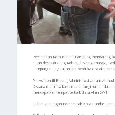
Pemerintah Kota Bandar Lampung mendatangi ked
hujan deras di Gang Kelinci, Jl. Sisingamaraja,
Lampung menyatakan ikut berduka cita atas men
Plt. Asisten III Bidang Administrasi Umum Ahmad
Dwiana meminta kami mendatangi rumah duka m
mendapatkan tempat terbaik disisi Allah SWT.
Dalam kunjungan Pemerintah Kota Bandar Lam