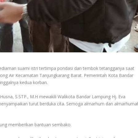
iaman suami istri tertimpa pondasi dan tembok tetangganya saat
 Gedong Air Kecamatan Tanjungkarang Barat. Pemerintah Kota Bandar
inggalnya kedua korban.
 Husna, S.STP., M.H mewakili Walikota Bandar Lampung Hj. Eva
enyampaikan turut berduka cita. Semoga almarhum dan almarhuma
pung memberikan bantuan sembako.