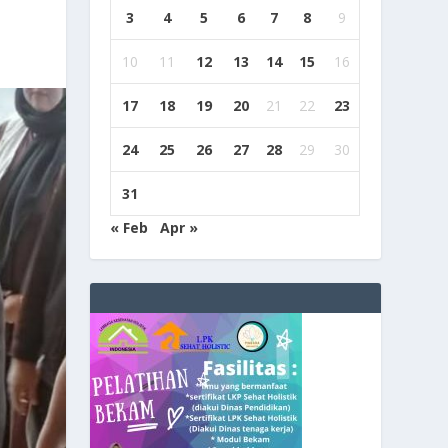
3
4
5
6
7
8
9
10
11
12
13
14
15
16
17
18
19
20
21
22
23
24
25
26
27
28
29
30
31
« Feb
Apr »