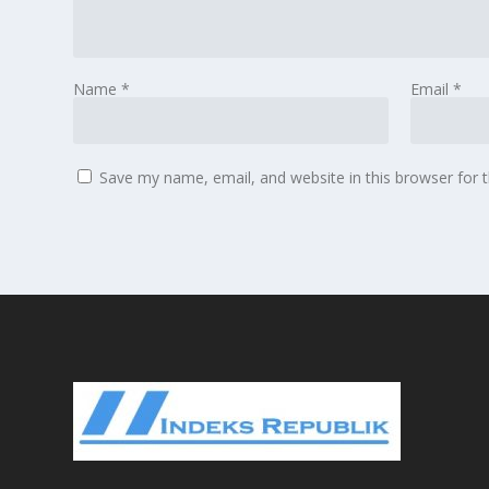
Name
*
Email
*
Save my name, email, and website in this browser for 