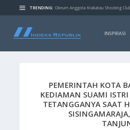
TRENDING:
Oknum Anggota Krakatau Shooting Clu
INSPIRASI
PEMERINTAH KOTA 
KEDIAMAN SUAMI ISTR
TETANGGANYA SAAT HUJ
SISINGAMARAJA
TANJU