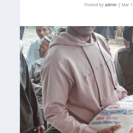
Posted by
admin
|
Mar 1