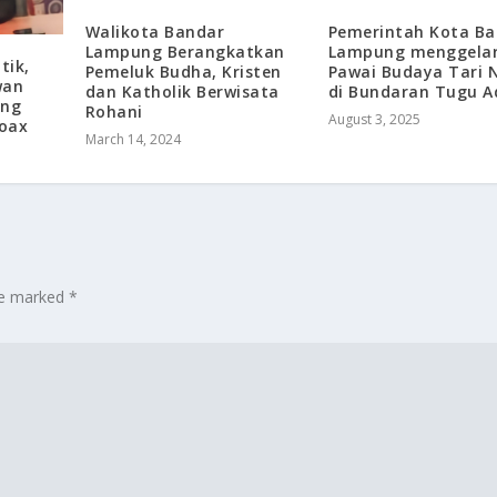
Walikota Bandar
Pemerintah Kota Ba
Lampung Berangkatkan
Lampung menggela
tik,
Pemeluk Budha, Kristen
Pawai Budaya Tari N
wan
dan Katholik Berwisata
di Bundaran Tugu A
ung
Rohani
August 3, 2025
Hoax
March 14, 2024
are marked
*