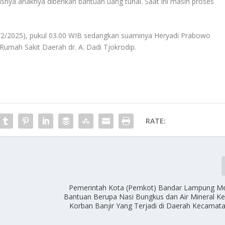
snya anaknya diberikan bantuan uang tunai. Saat ini masih proses
2/2/2025), pukul 03.00 WIB sedangkan suaminya Heryadi Prabowo
Rumah Sakit Daerah dr. A. Dadi Tjokrodip.
RATE:
Pemerintah Kota (Pemkot) Bandar Lampung Me
Bantuan Berupa Nasi Bungkus dan Air Mineral K
Korban Banjir Yang Terjadi di Daerah Kecamat