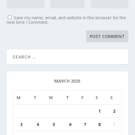
Save my name, email, and website in this browser for the
next time I comment.
MARCH 2025
M
T
W
T
F
S
S
1
2
3
4
5
6
7
8
9