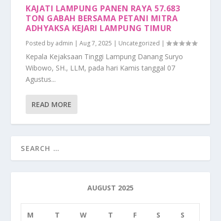
KAJATI LAMPUNG PANEN RAYA 57.683
TON GABAH BERSAMA PETANI MITRA
ADHYAKSA KEJARI LAMPUNG TIMUR
Posted by
admin
|
Aug 7, 2025
|
Uncategorized
|
Kepala Kejaksaan Tinggi Lampung Danang Suryo
Wibowo, SH., LLM, pada hari Kamis tanggal 07
Agustus...
READ MORE
AUGUST 2025
M
T
W
T
F
S
S