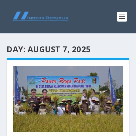
DAY:
AUGUST 7, 2025