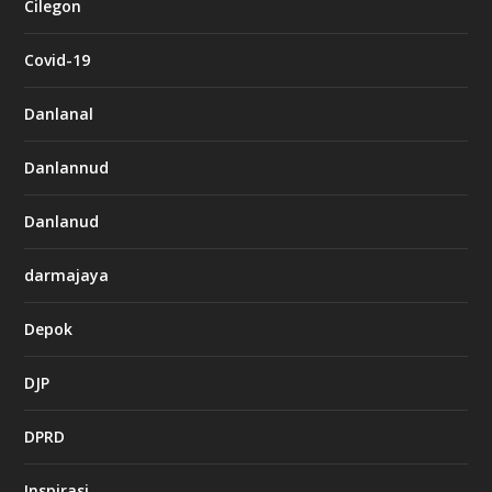
Cilegon
Covid-19
Danlanal
Danlannud
Danlanud
darmajaya
Depok
DJP
DPRD
Inspirasi