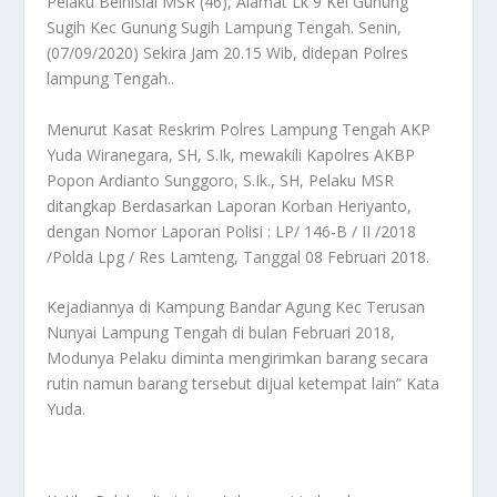
Pelaku Beinisial MSR (46), Alamat Lk 9 Kel Gunung
Sugih Kec Gunung Sugih Lampung Tengah. Senin,
(07/09/2020) Sekira Jam 20.15 Wib, didepan Polres
lampung Tengah..
Menurut Kasat Reskrim Polres Lampung Tengah AKP
Yuda Wiranegara, SH, S.Ik, mewakili Kapolres AKBP
Popon Ardianto Sunggoro, S.Ik., SH, Pelaku MSR
ditangkap Berdasarkan Laporan Korban Heriyanto,
dengan Nomor Laporan Polisi : LP/ 146-B / II /2018
/Polda Lpg / Res Lamteng, Tanggal 08 Februari 2018.
Kejadiannya di Kampung Bandar Agung Kec Terusan
Nunyai Lampung Tengah di bulan Februari 2018,
Modunya Pelaku diminta mengirimkan barang secara
rutin namun barang tersebut dijual ketempat lain” Kata
Yuda.