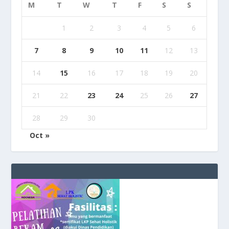
M
T
W
T
F
S
S
1
2
3
4
5
6
7
8
9
10
11
12
13
14
15
16
17
18
19
20
21
22
23
24
25
26
27
28
29
30
Oct »