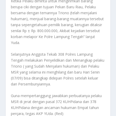
Ketika Pelaku diminta untuk mengirimkan barang
berupa ciki dengan tujuan Pekan Baru Riau, Pelaku
bersama dengan temannya Triono (telah menjalani
hukuman), menjual barang-barang muatannya tersebut
tanpa sepengetahuan pemilik barang, kerugian ditaksir
senilai Rp ± Rp. 800.000.000, Akibat kejadian tersebut
korban melapor Ke Polre Lampung Tengah” lanjut
Yuda.
Selanjutnya Anggota Tekab 308 Polres Lampung
Tengah melakukan Penyelidikan dan Menangkap pelaku
Triono ( yang Sudah Menjalani hukuman) dan Pelaku
MSR yang selama ini menghilang dan baru Hari Senin
(07/09) bisa ditangkap didepan Polres setelah keluar
dari Persembunyiannya.
Guna mempertanggung jawabkan perbuatanya pelaku
MSR di jerat dengan pasal 372 KUHPidana dan 378
KUHPidana dengan ancaman hukuman Empat tahun
penjara, tegas AKP YUda. (Red)