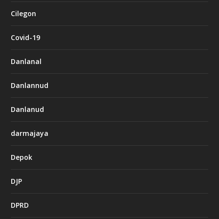
Cilegon
Covid-19
Danlanal
Danlannud
Danlanud
darmajaya
Depok
DJP
DPRD