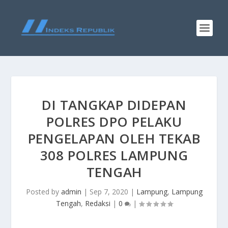
DI TANGKAP DIDEPAN
POLRES DPO PELAKU
PENGELAPAN OLEH TEKAB
308 POLRES LAMPUNG
TENGAH
Posted by
admin
|
Sep 7, 2020
|
Lampung
,
Lampung
Tengah
,
Redaksi
|
0
|