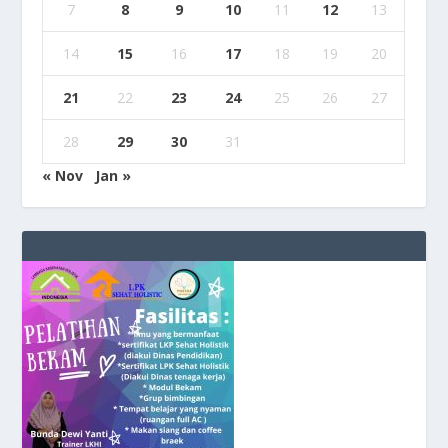
7
8
9
10
11
12
13
14
15
16
17
18
19
20
21
22
23
24
25
26
27
28
29
30
31
« Nov
Jan »