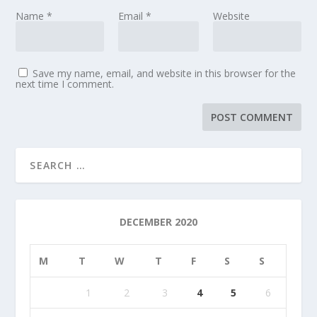
Name
*
Email
*
Website
Save my name, email, and website in this browser for the
next time I comment.
DECEMBER 2020
M
T
W
T
F
S
S
1
2
3
4
5
6