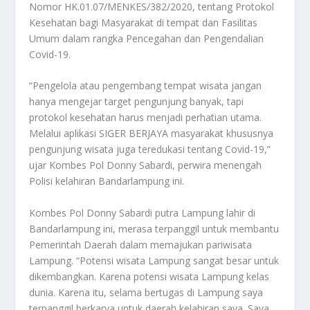
Nomor HK.01.07/MENKES/382/2020, tentang Protokol
Kesehatan bagi Masyarakat di tempat dan Fasilitas
Umum dalam rangka Pencegahan dan Pengendalian
Covid-19.
“Pengelola atau pengembang tempat wisata jangan
hanya mengejar target pengunjung banyak, tapi
protokol kesehatan harus menjadi perhatian utama.
Melalui aplikasi SIGER BERJAYA masyarakat khususnya
pengunjung wisata juga teredukasi tentang Covid-19,”
ujar Kombes Pol Donny Sabardi, perwira menengah
Polisi kelahiran Bandarlampung ini.
Kombes Pol Donny Sabardi putra Lampung lahir di
Bandarlampung ini, merasa terpanggil untuk membantu
Pemerintah Daerah dalam memajukan pariwisata
Lampung. “Potensi wisata Lampung sangat besar untuk
dikembangkan. Karena potensi wisata Lampung kelas
dunia. Karena itu, selama bertugas di Lampung saya
terpanggil berkarya untuk daerah kelahiran saya. Saya