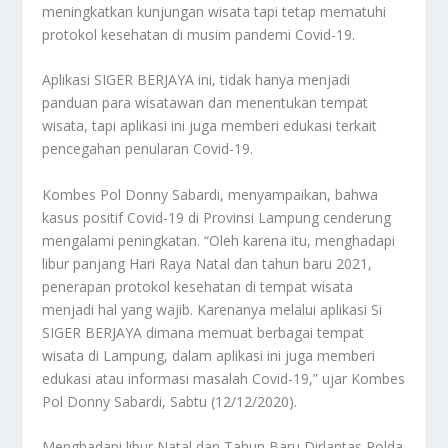
meningkatkan kunjungan wisata tapi tetap mematuhi
protokol kesehatan di musim pandemi Covid-19.
Aplikasi SIGER BERJAYA ini, tidak hanya menjadi
panduan para wisatawan dan menentukan tempat
wisata, tapi aplikasi ini juga memberi edukasi terkait
pencegahan penularan Covid-19.
Kombes Pol Donny Sabardi, menyampaikan, bahwa
kasus positif Covid-19 di Provinsi Lampung cenderung
mengalami peningkatan. “Oleh karena itu, menghadapi
libur panjang Hari Raya Natal dan tahun baru 2021,
penerapan protokol kesehatan di tempat wisata
menjadi hal yang wajib. Karenanya melalui aplikasi Si
SIGER BERJAYA dimana memuat berbagai tempat
wisata di Lampung, dalam aplikasi ini juga memberi
edukasi atau informasi masalah Covid-19,” ujar Kombes
Pol Donny Sabardi, Sabtu (12/12/2020).
Menghadapi libur Natal dan Tahun Baru Dirlantas Polda