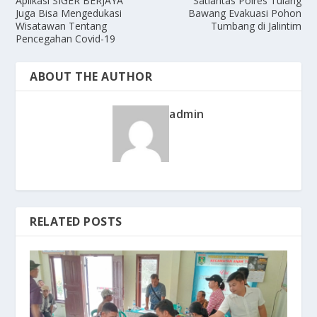
Aplikasi SIGER BERJAYA
Satlantas Polres Tulang
Juga Bisa Mengedukasi
Bawang Evakuasi Pohon
Wisatawan Tentang
Tumbang di Jalintim
Pencegahan Covid-19
ABOUT THE AUTHOR
admin
RELATED POSTS