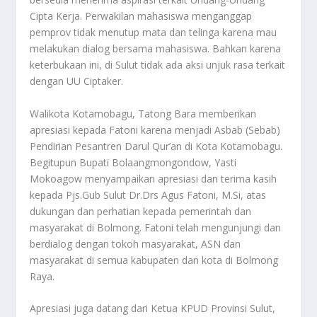
Cipta Kerja. Perwakilan mahasiswa menganggap
pemprov tidak menutup mata dan telinga karena mau
melakukan dialog bersama mahasiswa. Bahkan karena
keterbukaan ini, di Sulut tidak ada aksi unjuk rasa terkait
dengan UU Ciptaker.
Walikota Kotamobagu, Tatong Bara memberikan
apresiasi kepada Fatoni karena menjadi Asbab (Sebab)
Pendirian Pesantren Darul Qur’an di Kota Kotamobagu.
Begitupun Bupati Bolaangmongondow, Yasti
Mokoagow menyampaikan apresiasi dan terima kasih
kepada Pjs.Gub Sulut Dr.Drs Agus Fatoni, M.Si, atas
dukungan dan perhatian kepada pemerintah dan
masyarakat di Bolmong. Fatoni telah mengunjungi dan
berdialog dengan tokoh masyarakat, ASN dan
masyarakat di semua kabupaten dan kota di Bolmong
Raya.
Apresiasi juga datang dari Ketua KPUD Provinsi Sulut,