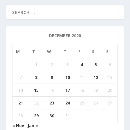
DECEMBER 2020
M
T
W
T
F
S
S
1
2
3
4
5
6
7
8
9
10
11
12
13
14
15
16
17
18
19
20
21
22
23
24
25
26
27
28
29
30
31
« Nov
Jan »