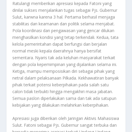
Ratulangi memberikan apresiasi kepada Fatoni yang
dinilai sukses menjalankan tugas sebagai Pjs. Gubernur
Sulut, karwna karena 3 hal. Pertama berhasil menjaga
stabilitas dan keamanan dan politik selama menjabat.
Pola koordinasi dan pengawasan yang gencar dilukan
menghasilkan kondisi yang tetap terkendali. Kedua, tata
kelola pemerintahan dapat berfungsi dan berjalan
normal meski kepala daerahnya hanya bersifat
sementara. Nyaris tak ada keluhan masyarakat terkait
dengan pola kepemimpinan yang dijalankan selama ini.
Ketiga, mampu memposisikan diri sebagai pihak yang
netral dalam pelaksanaan Pilkada. Kekhawatiran banyak
pihak terkait potensi keberpihakan pada salah satu
calon tidak terbukti hingga mengakhiri masa jabatan.
Semua paslon diperlakukan sama dan tak ada satupun
kebijakan yang dilakukan melahirkan keberpihakan.
Apresiasi juga diberikan oleh Jaringan Aktivis Mahasiswa
Sulut. Fatoni sebagai Pjs. Gubernur sangat terbuka dan
bersedia menerima aspirasi terkait Undang-Undang