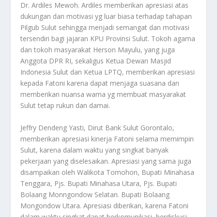
Dr. Ardiles Mewoh. Ardiles memberikan apresiasi atas
dukungan dan motivasi yg luar biasa terhadap tahapan
Pilgub Sulut sehingga menjadi semangat dan motivasi
tersendiri bagi jajaran KPU Provinsi Sulut. Tokoh agama
dan tokoh masyarakat Herson Mayulu, yang juga
Anggota DPR RI, sekaligus Ketua Dewan Masjid
Indonesia Sulut dan Ketua LPTQ, memberikan apresiasi
kepada Fatoni karena dapat menjaga suasana dan
memberikan nuansa warna yg membuat masyarakat
Sulut tetap rukun dan damai.
Jeffry Dendeng Yasti, Dirut Bank Sulut Gorontalo,
memberikan apresiasi kinerja Fatoni selama memimpin
Sulut, karena dalam waktu yang singkat banyak
pekerjaan yang diselesaikan. Apresiasi yang sama juga
disampaikan oleh Walikota Tomohon, Bupati Minahasa
Tenggara, Pjs. Bupati Minahasa Utara, Pjs. Bupati
Bolaang Monngondow Selatan. Bupati Bolaang
Mongondow Utara. Apresiasi diberikan, karena Fatoni
dalam waktu singkat dapat berkomunikasi, berdiskusi,