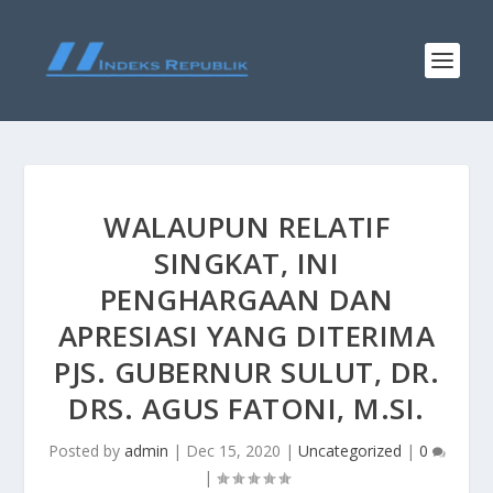
WALAUPUN RELATIF
SINGKAT, INI
PENGHARGAAN DAN
APRESIASI YANG DITERIMA
PJS. GUBERNUR SULUT, DR.
DRS. AGUS FATONI, M.SI.
Posted by
admin
|
Dec 15, 2020
|
Uncategorized
|
0
|