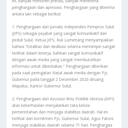
ini, banyak menoreh pretasi, banyak menerima
penghargaan dan apresiasi. Penghargaan yang diterima
antara lain sebagai berikut:
1. Penghargaan dari Jurnalis Independen Pemprov Sulut
(JIPS) sebagai pejabat yang sangat komunikatif dan
peduli Sulut. Ketua JIPS, Ruli Lumintang menyampaikan
bahwa “totalitas dan dedikasi selama memimpin sangat
terlihat dalam kinerja, bahkan sangat komunikatif
dengan awak media yang sangat membutuhkan
informasi untuk diberitakan.” Penghargaan diberikan
pada saat peringatan Natal awak media dengan Pjs.
Gubernur pada tanggal 2 Desember 2020 diruang
Mapalus, Kantor Gubernur Sulut.
2. Penghargaan dari Asosiasi Ilmu Poklitik Idoesia (AIPI)
atas keberhasilan menjalankan tata kelola
pemerintahan dan menjaga stabilitas daerah. Hal ini
terlihat dari komitmen Pjs. Gubernur Sulut, Agus Fatoni
menjaga stabilitas daerah selama 71 hari. Penghargaa