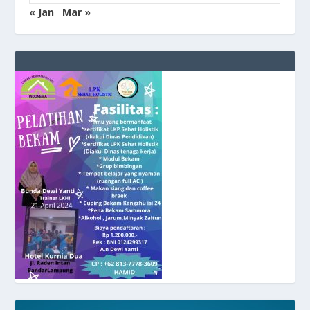
« Jan
Mar »