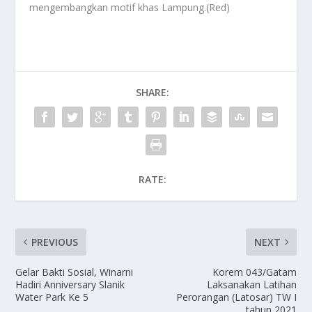
mengembangkan motif khas Lampung.(Red)
SHARE:
RATE:
PREVIOUS
NEXT
Gelar Bakti Sosial, Winarni
Korem 043/Gatam
Hadiri Anniversary Slanik
Laksanakan Latihan
Water Park Ke 5
Perorangan (Latosar) TW I
tahun 2021