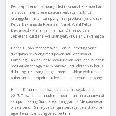
Pengrajin Tenun Lampung Hedri Dunan, beberapa hari
lalu sudah mempresentasikan berbagai motif dan
keunggulan Tenun Lampung hasil produksinya di depan
Ketua Dekranasda Riana Sari Arinal, Wakil Ketua
Dekranasda Maminyani Fahrizal Darminto dan
Sekretaris Rusdiana Adi Erlansyah, di Galeri Dekranasda.
Hendri Dunan menceritakan, Tenun Lampung yang
dikerjakan sekarang merupakan satu-satunya di
Lampung. Karena untuk mewujudkan kerajinan ini harus
melibatkan tenaga cukup banyak. Satu alat tenun harus
didukung 4-5 orang dengan membutuhkan waktu dua
bulan untuk menjadi satu lembar kain Tenun Lampung.
Hendri Dunan mendirikan usahanya ini sejak tahun
2017. Tekad besar untuk mempertahankan usahanya di
kampung Sailing Sumberejo Tanggamus Menjadi desa
wisata tenun. Sehingga dengan berbagai cara dilakukan
agar Tenun Lampung tetap bertahan.