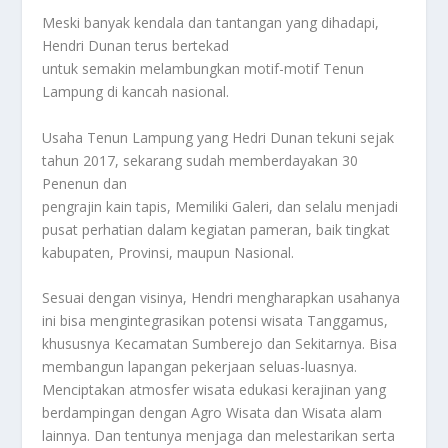
Meski banyak kendala dan tantangan yang dihadapi,
Hendri Dunan terus bertekad
untuk semakin melambungkan motif-motif Tenun
Lampung di kancah nasional.
Usaha Tenun Lampung yang Hedri Dunan tekuni sejak
tahun 2017, sekarang sudah memberdayakan 30
Penenun dan
pengrajin kain tapis, Memiliki Galeri, dan selalu menjadi
pusat perhatian dalam kegiatan pameran, baik tingkat
kabupaten, Provinsi, maupun Nasional.
Sesuai dengan visinya, Hendri mengharapkan usahanya
ini bisa mengintegrasikan potensi wisata Tanggamus,
khususnya Kecamatan Sumberejo dan Sekitarnya. Bisa
membangun lapangan pekerjaan seluas-luasnya.
Menciptakan atmosfer wisata edukasi kerajinan yang
berdampingan dengan Agro Wisata dan Wisata alam
lainnya. Dan tentunya menjaga dan melestarikan serta