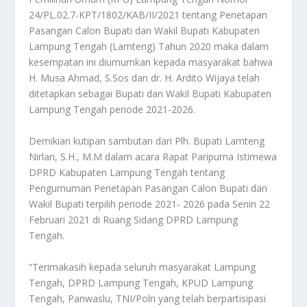
24/PL.02.7-KPT/1802/KAB/II/2021 tentang Penetapan
Pasangan Calon Bupati dan Wakil Bupati Kabupaten
Lampung Tengah (Lamteng) Tahun 2020 maka dalam
kesempatan ini diumumkan kepada masyarakat bahwa
H. Musa Ahmad, S.Sos dan dr. H. Ardito Wijaya telah
ditetapkan sebagai Bupati dan Wakil Bupati Kabupaten
Lampung Tengah periode 2021-2026.
Demikian kutipan sambutan dari Plh. Bupati Lamteng
Nirlan, S.H., M.M dalam acara Rapat Paripurna Istimewa
DPRD Kabupaten Lampung Tengah tentang
Pengumuman Penetapan Pasangan Calon Bupati dan
Wakil Bupati terpilih periode 2021- 2026 pada Senin 22
Februari 2021 di Ruang Sidang DPRD Lampung
Tengah.
“Terimakasih kepada seluruh masyarakat Lampung
Tengah, DPRD Lampung Tengah, KPUD Lampung
Tengah, Panwaslu, TNI/Polri yang telah berpartisipasi