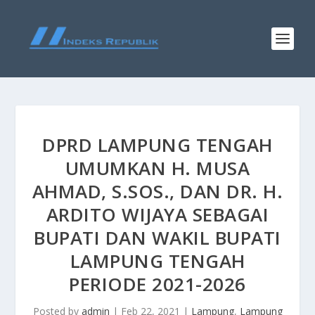
DPRD LAMPUNG TENGAH
UMUMKAN H. MUSA
AHMAD, S.SOS., DAN DR. H.
ARDITO WIJAYA SEBAGAI
BUPATI DAN WAKIL BUPATI
LAMPUNG TENGAH
PERIODE 2021-2026
Posted by
admin
|
Feb 22, 2021
|
Lampung
,
Lampung