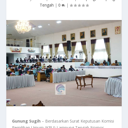
Tengah
|
0
|
Gunung Sugih
– Berdasarkan Surat Keputusan Komisi
Pemilihan Umum (KPU) Lampung Tengah Nomor