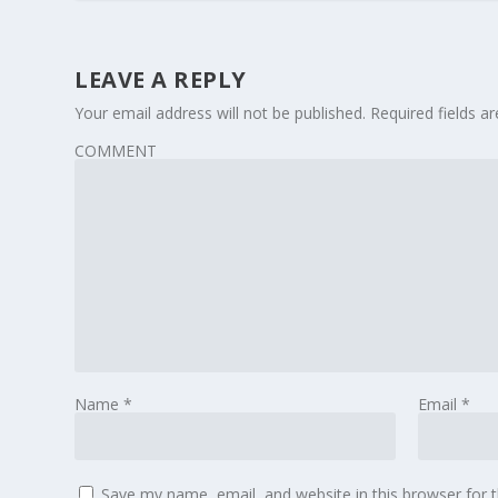
LEAVE A REPLY
Your email address will not be published.
Required fields 
COMMENT
Name
*
Email
*
Save my name, email, and website in this browser for 