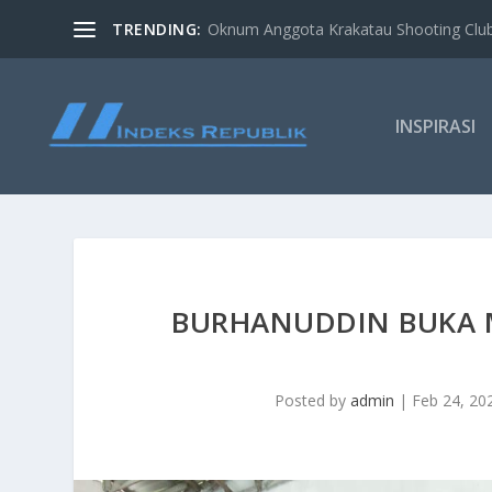
TRENDING:
Oknum Anggota Krakatau Shooting Clu
INSPIRASI
BURHANUDDIN BUKA 
Posted by
admin
|
Feb 24, 20