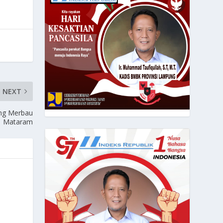
NEXT
ang Merbau
Mataram