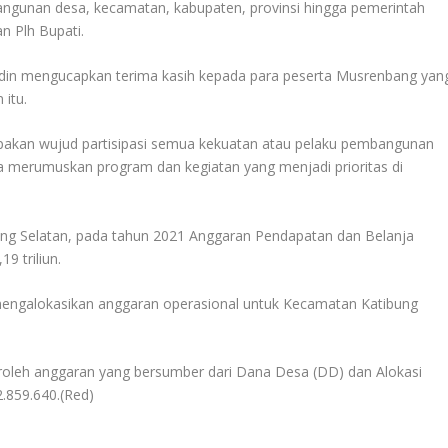
mbangunan desa, kecamatan, kabupaten, provinsi hingga pemerintah
n Plh Bupati.
ddin mengucapkan terima kasih kepada para peserta Musrenbang yan
 itu.
rupakan wujud partisipasi semua kekuatan atau pelaku pembangunan
merumuskan program dan kegiatan yang menjadi prioritas di
ng Selatan, pada tahun 2021 Anggaran Pendapatan dan Belanja
 triliun.
engalokasikan anggaran operasional untuk Kecamatan Katibung
oleh anggaran yang bersumber dari Dana Desa (DD) dan Alokasi
.859.640.(Red)