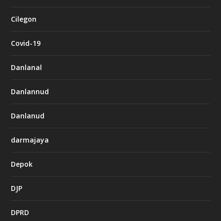
Cilegon
Covid-19
Danlanal
Danlannud
Danlanud
darmajaya
Depok
DJP
DPRD