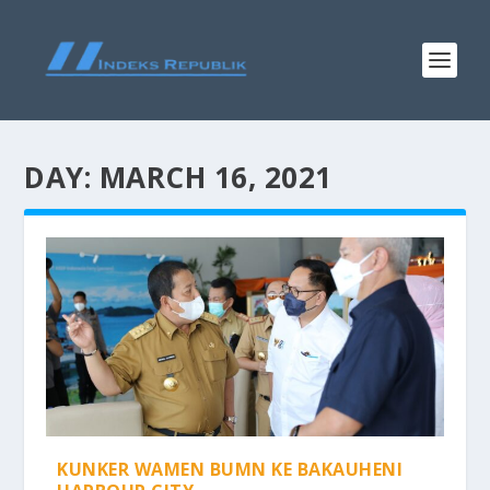
DAY:
MARCH 16, 2021
KUNKER WAMEN BUMN KE BAKAUHENI