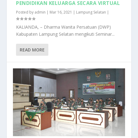
PENDIDIKAN KELUARGA SECARA VIRTUAL
Posted by
admin
|
Mar 16, 2021
|
Lampung Selatan
|
KALIANDA, – Dharma Wanita Persatuan (DWP)
Kabupaten Lampung Selatan mengikuti Seminar...
READ MORE