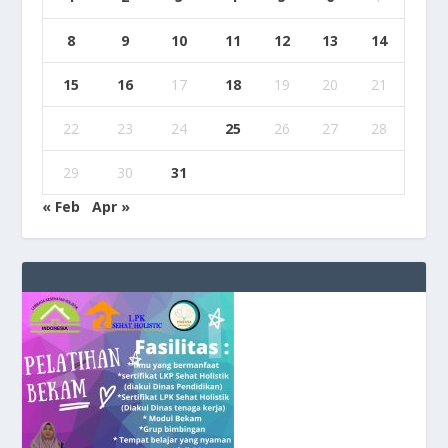
8
9
10
11
12
13
14
15
16
17
18
19
20
21
22
23
24
25
26
27
28
29
30
31
« Feb
Apr »