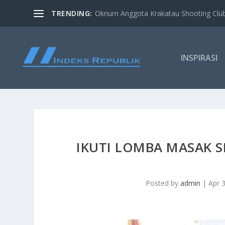
TRENDING:
Oknum Anggota Krakatau Shooting Clu
INSPIRASI
IKUTI LOMBA MASAK S
Posted by
admin
|
Apr 