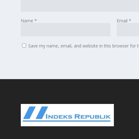
Name
*
Email
*
Save my name, email, and website in this browser for 