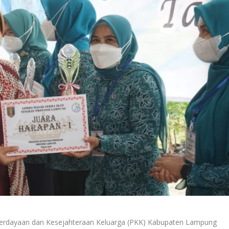
dayaan dan Kesejahteraan Keluarga (PKK) Kabupaten Lampung