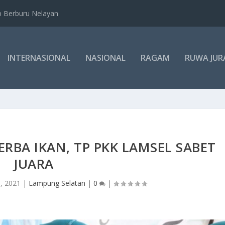
b Berburu Nelayan
INTERNASIONAL
NASIONAL
RAGAM
RUWA JUR
ERBA IKAN, TP PKK LAMSEL SABET
JUARA
3, 2021
|
Lampung Selatan
|
0
|