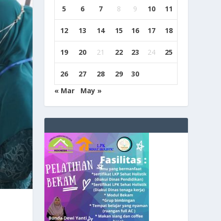
5
6
7
8
9
10
11
12
13
14
15
16
17
18
19
20
21
22
23
24
25
26
27
28
29
30
« Mar
May »