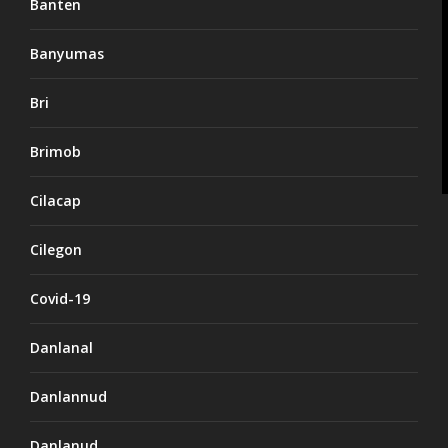
Banten
Banyumas
Bri
Brimob
Cilacap
Cilegon
Covid-19
Danlanal
Danlannud
Danlanud