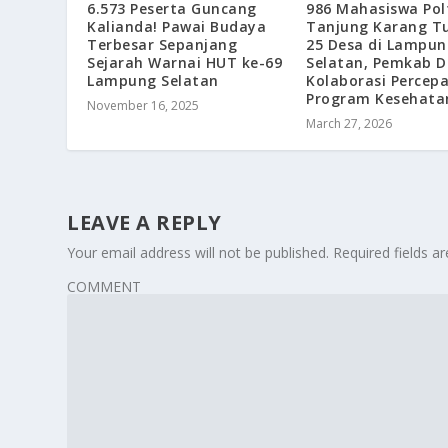
6.573 Peserta Guncang
986 Mahasiswa Pol
Kalianda! Pawai Budaya
Tanjung Karang T
Terbesar Sepanjang
25 Desa di Lampun
Sejarah Warnai HUT ke-69
Selatan, Pemkab 
Lampung Selatan
Kolaborasi Percep
Program Kesehata
November 16, 2025
March 27, 2026
LEAVE A REPLY
Your email address will not be published.
Required fields 
COMMENT