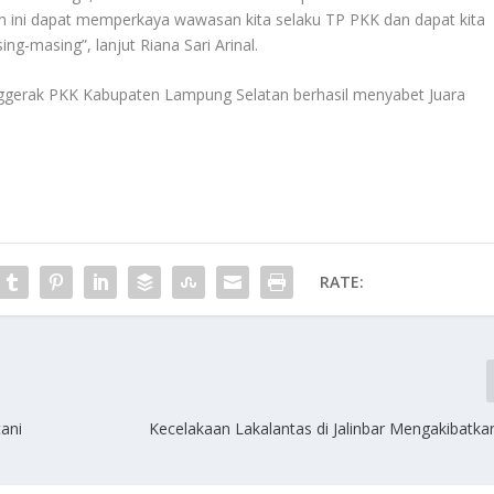
 ini dapat memperkaya wawasan kita selaku TP PKK dan dapat kita
ng-masing”, lanjut Riana Sari Arinal.
nggerak PKK Kabupaten Lampung Selatan berhasil menyabet Juara
RATE:
ani
Kecelakaan Lakalantas di Jalinbar Mengakibatk