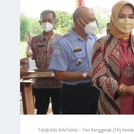
TANJUNG BINTANG – Tim Penggerak (TP) Pember