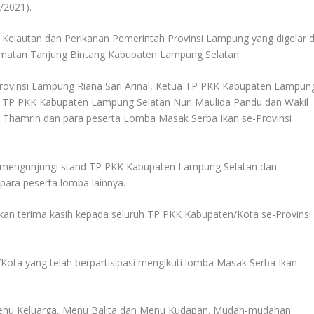
/2021).
 Kelautan dan Perikanan Pemerintah Provinsi Lampung yang digelar d
matan Tanjung Bintang Kabupaten Lampung Selatan.
rovinsi Lampung Riana Sari Arinal, Ketua TP PKK Kabupaten Lampun
ua TP PKK Kabupaten Lampung Selatan Nuri Maulida Pandu dan Wakil
 Thamrin dan para peserta Lomba Masak Serba Ikan se-Provinsi
but mengunjungi stand TP PKK Kabupaten Lampung Selatan dan
para peserta lomba lainnya.
an terima kasih kepada seluruh TP PKK Kabupaten/Kota se-Provinsi
Kota yang telah berpartisipasi mengikuti lomba Masak Serba Ikan
 Menu Keluarga, Menu Balita dan Menu Kudapan. Mudah-mudahan