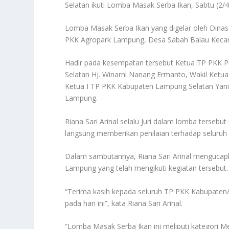
Selatan ikuti Lomba Masak Serba Ikan, Sabtu (2/4
Lomba Masak Serba Ikan yang digelar oleh Dinas
PKK Agropark Lampung, Desa Sabah Balau Keca
Hadir pada kesempatan tersebut Ketua TP PKK P
Selatan Hj. Winarni Nanang Ermanto, Wakil Ket
Ketua I TP PKK Kabupaten Lampung Selatan Yani
Lampung.
Riana Sari Arinal selalu Juri dalam lomba terse
langsung memberikan penilaian terhadap seluruh 
Dalam sambutannya, Riana Sari Arinal mengucapk
Lampung yang telah mengikuti kegiatan tersebut.
“Terima kasih kepada seluruh TP PKK Kabupaten/
pada hari ini”, kata Riana Sari Arinal.
“Lomba Masak Serba Ikan ini meliputi kategori