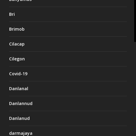
Bri
Brimob
Cilacap
Cilegon
Covid-19
Danlanal
Danlannud
Danlanud
darmajaya