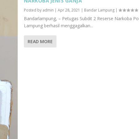
NARKOBA JENIS GANJA
Posted by
admin
|
Apr 28, 2021
|
Bandar Lampung
|
Bandarlampung, – Petugas Subdit 2 Reserse Narkoba Po
Lampung berhasil menggagalkan...
READ MORE