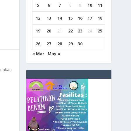
5
6
7
8
9
10
11
12
13
14
15
16
17
18
19
20
21
22
23
24
25
26
27
28
29
30
« Mar
May »
anakan