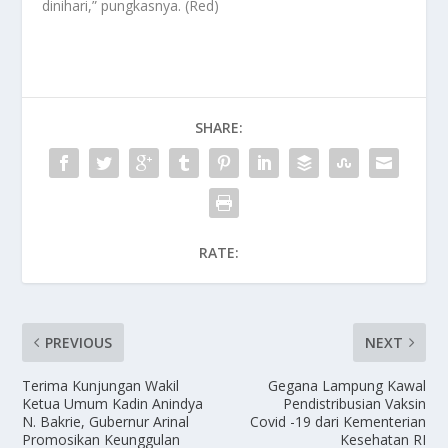
dinihari,” pungkasnya. (Red)
SHARE:
RATE:
PREVIOUS
NEXT
Terima Kunjungan Wakil
Gegana Lampung Kawal
Ketua Umum Kadin Anindya
Pendistribusian Vaksin
N. Bakrie, Gubernur Arinal
Covid -19 dari Kementerian
Promosikan Keunggulan
Kesehatan RI