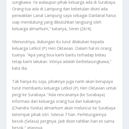
sungkawa. Ya walaupun pihak keluarga ada di Surabaya.
Orang tua ada di Lampung dan kebetulan disini ada
perwakilan Lanal Lampung saya sebagai Danlanal harus
siap mendukung yang dibutuhkan langsung oleh
keluarga almarhum,” katanya, Senin (26/4).
Menurutnya, dukungan itu turut dilakukan kepada
keluarga Letkol (P) Heri Oktavian. Dalam hal ini orang
tuanya. “Apa yang bisa kami bantu terhadap beliau
tetap kami lakukan. Intinya adalah berbelasungkawa,”
kata dia.
Tak hanya itu saja, pihaknya juga nanti akan berupaya
turut membantu keluarga Letkol (P) Heri Oktavian untuk
pergi ke Surabaya. “Ada rencananya (ke Surabaya)
informasi dari keluarga orang tua dan kakaknya
(Chandra Yunita) almarhum akan meluncur ke Surabaya
ketempat pihak istri. Selesai 7 hari. Perhitungannya
besok (Selasa) perginya. Jadi disini tahlilan hari ini sama
besok,” jelasnya.