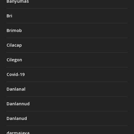
Banyumas
Bri
Brimob
Cilacap
Cilegon
Covid-19
Danlanal
Danlannud
Danlanud
darmajaya