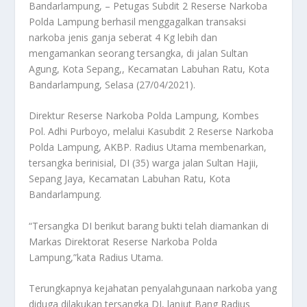
Bandarlampung, – Petugas Subdit 2 Reserse Narkoba
Polda Lampung berhasil menggagalkan transaksi
narkoba jenis ganja seberat 4 Kg lebih dan
mengamankan seorang tersangka, di jalan Sultan
Agung, Kota Sepang,, Kecamatan Labuhan Ratu, Kota
Bandarlampung, Selasa (27/04/2021).
Direktur Reserse Narkoba Polda Lampung, Kombes
Pol. Adhi Purboyo, melalui Kasubdit 2 Reserse Narkoba
Polda Lampung, AKBP. Radius Utama membenarkan,
tersangka berinisial, DI (35) warga jalan Sultan Hajii,
Sepang Jaya, Kecamatan Labuhan Ratu, Kota
Bandarlampung.
“Tersangka DI berikut barang bukti telah diamankan di
Markas Direktorat Reserse Narkoba Polda
Lampung,”kata Radius Utama.
Terungkapnya kejahatan penyalahgunaan narkoba yang
diduga dilakukan tersangka DI, lanjut Bang Radius