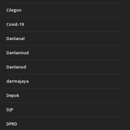
Cilegon
Covid-19
Danlanal
Danlannud
Danlanud
darmajaya
Depok
DJP
DPRD