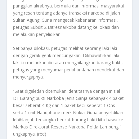
panggilan akrabnya, bermula dari informasi masyarakat
yang resah tentang adanya transaksi narkoba di jalan
Sultan Agung. Guna mengecek kebenaran informasi,
petugas Subdit 2 Ditresnarkoba datang ke lokasi dan
melakukan penyelidikan.
Setibanya dilokasi, petugas melihat seorang laki-laki
dengan gerak gerik mencurigakan. Dikhawatirkan laki-
laki itu melarikan diri atau menghilangkan barang bukti,
petugas yang menyamar perlahan-lahan mendekat dan
menyergapnya.
“Saat digeledah ditemukan identitasnya dengan inisial
DI. Barang bukti Narkoba jenis Ganja sebanyak 4 paket
besar seberat 4 Kg dan 1 paket kecil seberat 1 Ons
serta 1 unit Handphone merk Nokia. Guna penyelidikan
lebihlanjut, tersangka berikut barang bukti kita bawa ke
Markas Direktorat Reserse Narkoba Polda Lampung,”
ungkapnya. (red)