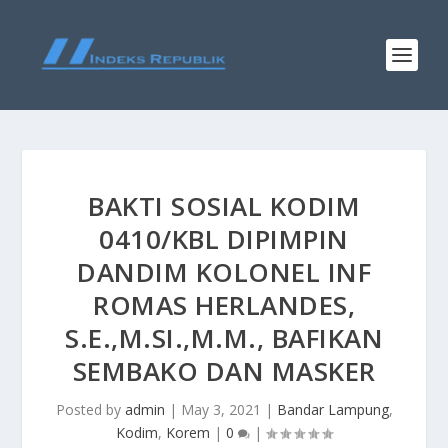
BAKTI SOSIAL KODIM
0410/KBL DIPIMPIN
DANDIM KOLONEL INF
ROMAS HERLANDES,
S.E.,M.SI.,M.M., BAFIKAN
SEMBAKO DAN MASKER
Posted by
admin
|
May 3, 2021
|
Bandar Lampung
,
Kodim
,
Korem
|
0
|