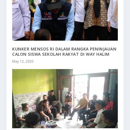
KUNKER MENSOS RI DALAM RANGKA PENINJAUAN
CALON SISWA SEKOLAH RAKYAT DI WAY HALIM
May 12, 2025