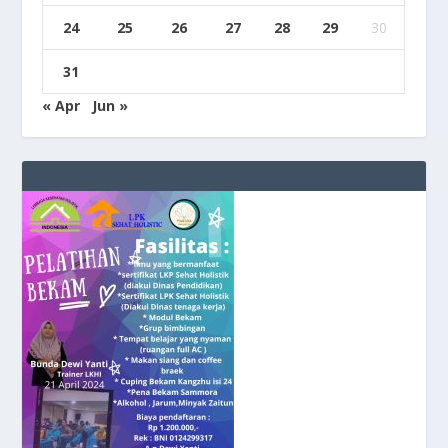
24
25
26
27
28
29
30
31
« Apr
Jun »