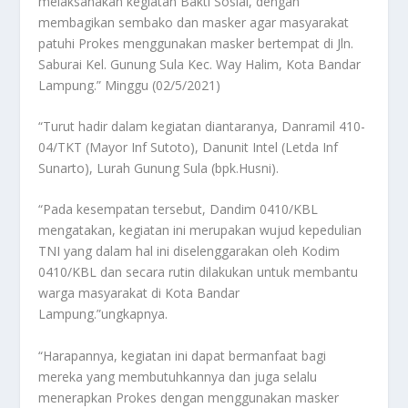
melaksanakan kegiatan Bakti Sosial, dengan
membagikan sembako dan masker agar masyarakat
patuhi Prokes menggunakan masker bertempat di Jln.
Saburai Kel. Gunung Sula Kec. Way Halim, Kota Bandar
Lampung.” Minggu (02/5/2021)
“Turut hadir dalam kegiatan diantaranya, Danramil 410-
04/TKT (Mayor Inf Sutoto), Danunit Intel (Letda Inf
Sunarto), Lurah Gunung Sula (bpk.Husni).
“Pada kesempatan tersebut, Dandim 0410/KBL
mengatakan, kegiatan ini merupakan wujud kepedulian
TNI yang dalam hal ini diselenggarakan oleh Kodim
0410/KBL dan secara rutin dilakukan untuk membantu
warga masyarakat di Kota Bandar
Lampung.”ungkapnya.
“Harapannya, kegiatan ini dapat bermanfaat bagi
mereka yang membutuhkannya dan juga selalu
menerapkan Prokes dengan menggunakan masker