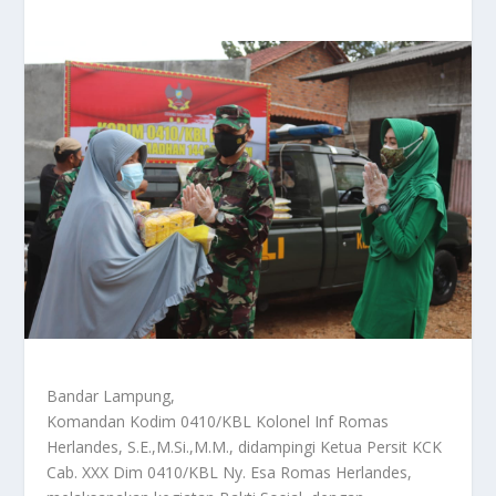
Bandar Lampung,
Komandan Kodim 0410/KBL Kolonel Inf Romas
Herlandes, S.E.,M.Si.,M.M., didampingi Ketua Persit KCK
Cab. XXX Dim 0410/KBL Ny. Esa Romas Herlandes,