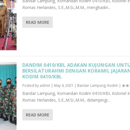
Bandar Lampung, Komandan Kodim 0410/KBL Kolonel I
Romas Herlandes, S.E.,M.Si.,M.M., menghadiri...
READ MORE
DANDIM 0410/KBL ADAKAN KUJUNGAN UNT
BERSILATURAHMI DENGAN KORAMIL JAJARA
KODIM 0410/KBL
Posted by
admin
|
May 4, 2021
|
Bandar Lampung
,
Kodim
|
Bandar Lampung, Komandan Kodim 0410/KBL Kolonel I
Romas Herlandes, S.E.,M.Si.,M.M., didampingi...
READ MORE