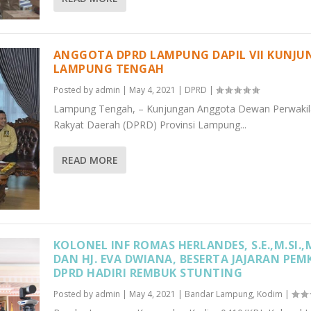
ANGGOTA DPRD LAMPUNG DAPIL VII KUNJU
LAMPUNG TENGAH
Posted by
admin
|
May 4, 2021
|
DPRD
|
Lampung Tengah, – Kunjungan Anggota Dewan Perwakil
Rakyat Daerah (DPRD) Provinsi Lampung...
READ MORE
KOLONEL INF ROMAS HERLANDES, S.E.,M.SI.,
DAN HJ. EVA DWIANA, BESERTA JAJARAN PE
DPRD HADIRI REMBUK STUNTING
Posted by
admin
|
May 4, 2021
|
Bandar Lampung
,
Kodim
|