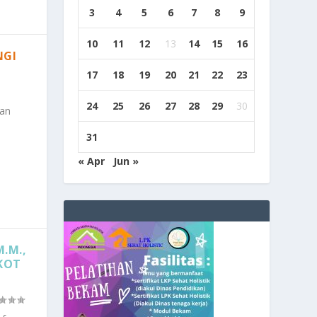
3
4
5
6
7
8
9
10
11
12
13
14
15
16
NGI
17
18
19
20
21
22
23
24
25
26
27
28
29
30
an
31
« Apr
Jun »
M.M.,
MKOT