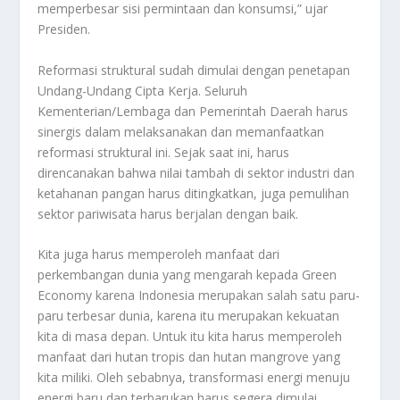
memperbesar sisi permintaan dan konsumsi,” ujar
Presiden.
Reformasi struktural sudah dimulai dengan penetapan
Undang-Undang Cipta Kerja. Seluruh
Kementerian/Lembaga dan Pemerintah Daerah harus
sinergis dalam melaksanakan dan memanfaatkan
reformasi struktural ini. Sejak saat ini, harus
direncanakan bahwa nilai tambah di sektor industri dan
ketahanan pangan harus ditingkatkan, juga pemulihan
sektor pariwisata harus berjalan dengan baik.
Kita juga harus memperoleh manfaat dari
perkembangan dunia yang mengarah kepada Green
Economy karena Indonesia merupakan salah satu paru-
paru terbesar dunia, karena itu merupakan kekuatan
kita di masa depan. Untuk itu kita harus memperoleh
manfaat dari hutan tropis dan hutan mangrove yang
kita miliki. Oleh sebabnya, transformasi energi menuju
energi baru dan terbarukan harus segera dimulai.