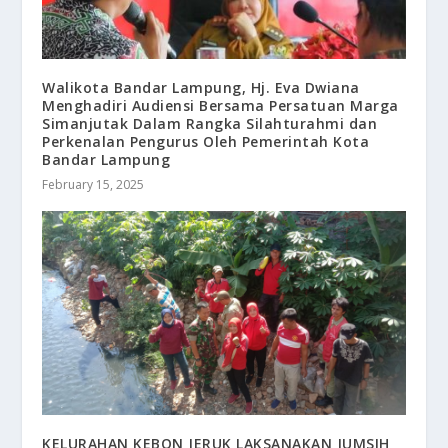
Walikota Bandar Lampung, Hj. Eva Dwiana
Menghadiri Audiensi Bersama Persatuan Marga
Simanjutak Dalam Rangka Silahturahmi dan
Perkenalan Pengurus Oleh Pemerintah Kota
Bandar Lampung
February 15, 2025
KELURAHAN KEBON JERUK LAKSANAKAN JUMSIH