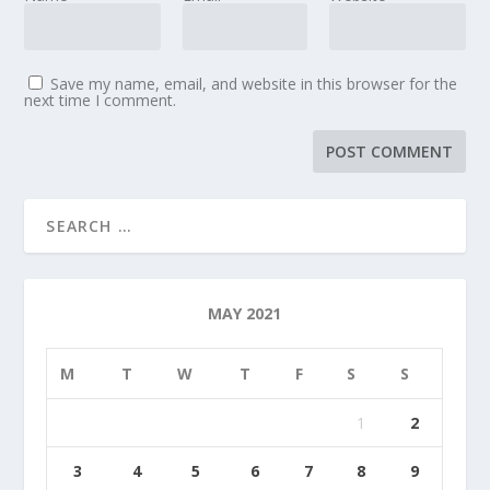
Save my name, email, and website in this browser for the
next time I comment.
MAY 2021
M
T
W
T
F
S
S
1
2
3
4
5
6
7
8
9