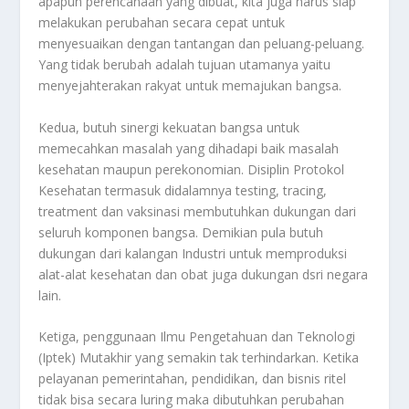
apapun perencanaan yang dibuat, kita juga harus siap
melakukan perubahan secara cepat untuk
menyesuaikan dengan tantangan dan peluang-peluang.
Yang tidak berubah adalah tujuan utamanya yaitu
menyejahterakan rakyat untuk memajukan bangsa.
Kedua, butuh sinergi kekuatan bangsa untuk
memecahkan masalah yang dihadapi baik masalah
kesehatan maupun perekonomian. Disiplin Protokol
Kesehatan termasuk didalamnya testing, tracing,
treatment dan vaksinasi membutuhkan dukungan dari
seluruh komponen bangsa. Demikian pula butuh
dukungan dari kalangan Industri untuk memproduksi
alat-alat kesehatan dan obat juga dukungan dsri negara
lain.
Ketiga, penggunaan Ilmu Pengetahuan dan Teknologi
(Iptek) Mutakhir yang semakin tak terhindarkan. Ketika
pelayanan pemerintahan, pendidikan, dan bisnis ritel
tidak bisa secara luring maka dibutuhkan perubahan