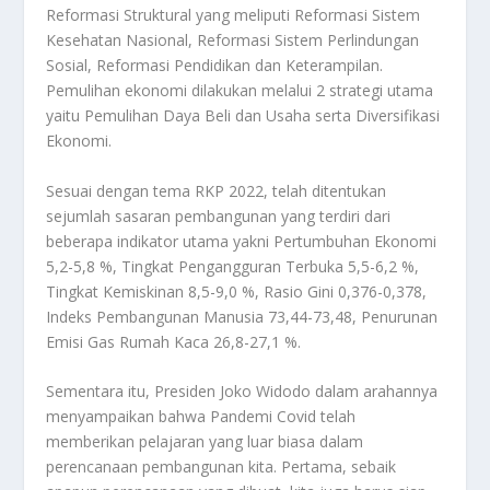
Reformasi Struktural yang meliputi Reformasi Sistem
Kesehatan Nasional, Reformasi Sistem Perlindungan
Sosial, Reformasi Pendidikan dan Keterampilan.
Pemulihan ekonomi dilakukan melalui 2 strategi utama
yaitu Pemulihan Daya Beli dan Usaha serta Diversifikasi
Ekonomi.
Sesuai dengan tema RKP 2022, telah ditentukan
sejumlah sasaran pembangunan yang terdiri dari
beberapa indikator utama yakni Pertumbuhan Ekonomi
5,2-5,8 %, Tingkat Pengangguran Terbuka 5,5-6,2 %,
Tingkat Kemiskinan 8,5-9,0 %, Rasio Gini 0,376-0,378,
Indeks Pembangunan Manusia 73,44-73,48, Penurunan
Emisi Gas Rumah Kaca 26,8-27,1 %.
Sementara itu, Presiden Joko Widodo dalam arahannya
menyampaikan bahwa Pandemi Covid telah
memberikan pelajaran yang luar biasa dalam
perencanaan pembangunan kita. Pertama, sebaik