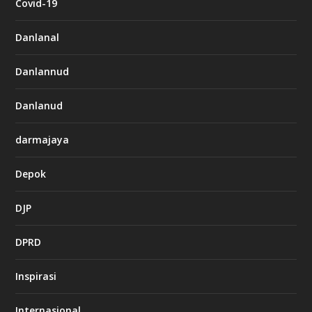
Covid-19
Danlanal
Danlannud
Danlanud
darmajaya
Depok
DJP
DPRD
Inspirasi
Internasional