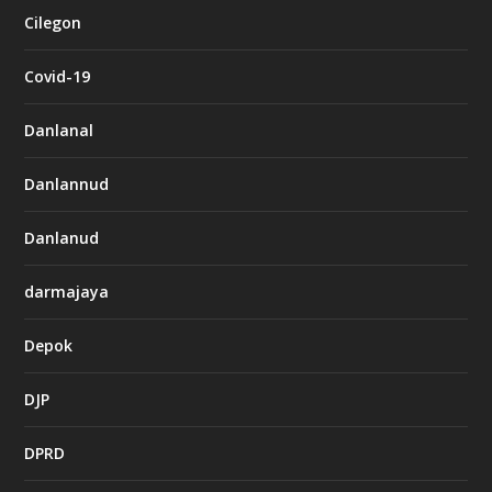
Cilegon
Covid-19
Danlanal
Danlannud
Danlanud
darmajaya
Depok
DJP
DPRD