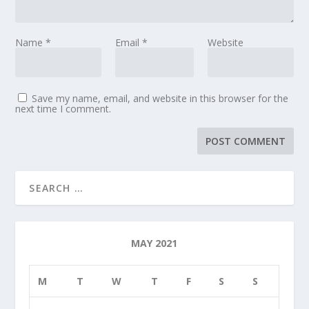
Name
*
Email
*
Website
Save my name, email, and website in this browser for the
next time I comment.
MAY 2021
M
T
W
T
F
S
S