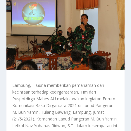
Lampung, – Guna memberikan pemahaman dan
kecintaan terhadap kedirgantaraan, Tim dari
Puspotdirga Mabes AU melaksanakan kegiatan Forum
Komunikasi Bakti Dirgantara 2021 di Lanud Pangeran
M. Bun Yamin, Tulang Bawang, Lampung, Jumat
(21/5/2021). Komandan Lanud Pangeran M. Bun Yamin
Letkol Nav Yohanas Ridwan, S.T. dalam kesempatan ini