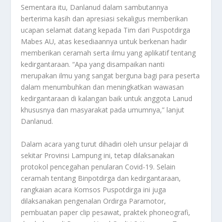
Sementara itu, Danlanud dalam sambutannya
berterima kasih dan apresiasi sekaligus memberikan
ucapan selamat datang kepada Tim dari Puspotdirga
Mabes AU, atas kesediaannya untuk berkenan hadir
memberikan ceramah serta ilmu yang aplikatif tentang
kedirgantaraan. “Apa yang disampaikan nanti
merupakan ilmu yang sangat berguna bagi para peserta
dalam menumbuhkan dan meningkatkan wawasan
kedirgantaraan di kalangan baik untuk anggota Lanud
khususnya dan masyarakat pada umumnya,” lanjut
Danlanud.
Dalam acara yang turut dihadiri oleh unsur pelajar di
sekitar Provinsi Lampung ini, tetap dilaksanakan
protokol pencegahan penularan Covid-19. Selain
ceramah tentang Binpotdirga dan kedirgantaraan,
rangkaian acara Komsos Puspotdirga ini juga
dilaksanakan pengenalan Ordirga Paramotor,
pembuatan paper clip pesawat, praktek phoneografi,