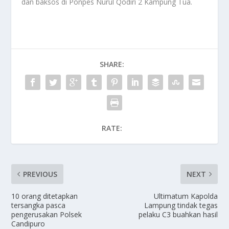
dan baksos di Ponpes Nurul Qodiri 2 Kampung Tua.
SHARE:
RATE:
PREVIOUS
NEXT
10 orang ditetapkan
Ultimatum Kapolda
tersangka pasca
Lampung tindak tegas
pengerusakan Polsek
pelaku C3 buahkan hasil
Candipuro