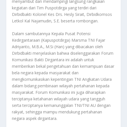
menyambut dan mendampingi langsung rangkaian
kegiatan dari Tim Puspotdirga yang terdiri dari
Dirbidbakti Kolonel Kes Drs. Hesly Sirait, Dirbidkomsos
Letkol Kal Najamudin, S.E. beserta rombongan.
Dalam sambutannya Kepala Pusat Potensi
Kedirgantaraan (Kapuspotdirga) Marsma TNI Fajar
Adriyanto, M.B.A., M.Si (Han) yang dibacakan oleh
Dirbidbakti menjelaskan bahwa diselenggarakan Forum
Komunikasi Bakti Dirgantara ini adalah untuk
memberikan bekal pengetahuan dan kemampuan dasar
bela negara kepada masyarakat dan
mengkomunikasikan kepentingan TNI Angkatan Udara
dalam bidang pembinaan wilayah pertahanan kepada
masyarakat. Forum Komunikasi ini juga diharapkan
terciptanya ketahanan wilayah udara yang tangguh
serta terciptanya kemanunggalan TNI/TNI AU dengan
rakyat, sehingga mampu mendukung pertahanan
negara aspek dirgantara.