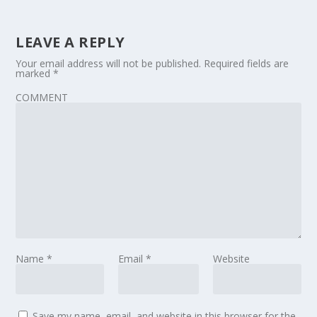
LEAVE A REPLY
Your email address will not be published.
Required fields are
marked
*
COMMENT
Name
*
Email
*
Website
Save my name, email, and website in this browser for the