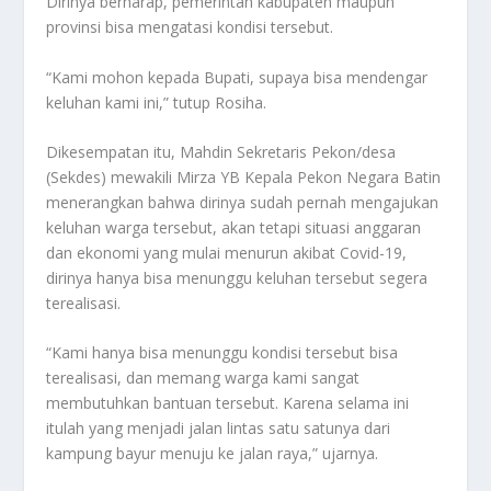
Dirinya berharap, pemerintah kabupaten maupun
provinsi bisa mengatasi kondisi tersebut.
“Kami mohon kepada Bupati, supaya bisa mendengar
keluhan kami ini,” tutup Rosiha.
Dikesempatan itu, Mahdin Sekretaris Pekon/desa
(Sekdes) mewakili Mirza YB Kepala Pekon Negara Batin
menerangkan bahwa dirinya sudah pernah mengajukan
keluhan warga tersebut, akan tetapi situasi anggaran
dan ekonomi yang mulai menurun akibat Covid-19,
dirinya hanya bisa menunggu keluhan tersebut segera
terealisasi.
“Kami hanya bisa menunggu kondisi tersebut bisa
terealisasi, dan memang warga kami sangat
membutuhkan bantuan tersebut. Karena selama ini
itulah yang menjadi jalan lintas satu satunya dari
kampung bayur menuju ke jalan raya,” ujarnya.