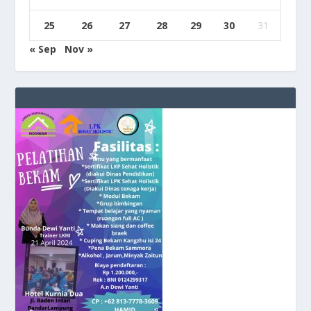
25
26
27
28
29
30
31
« Sep
Nov »