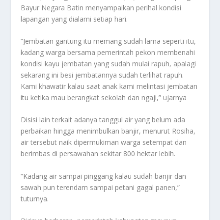
Bayur Negara Batin menyampaikan perihal kondisi
lapangan yang dialami setiap hari.
“Jembatan gantung itu memang sudah lama seperti itu,
kadang warga bersama pemerintah pekon membenahi
kondisi kayu jembatan yang sudah mulai rapuh, apalagi
sekarang ini besi jembatannya sudah terlihat rapuh.
Kami khawatir kalau saat anak kami melintasi jembatan
itu ketika mau berangkat sekolah dan ngaji,” ujarnya
Disisi lain terkait adanya tanggul air yang belum ada
perbaikan hingga menimbulkan banjir, menurut Rosiha,
air tersebut naik dipermukiman warga setempat dan
berimbas di persawahan sekitar 800 hektar lebih.
“Kadang air sampai pinggang kalau sudah banjir dan
sawah pun terendam sampai petani gagal panen,”
tuturnya.