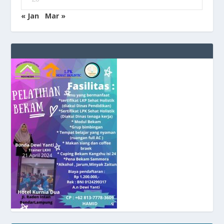
« Jan
Mar »