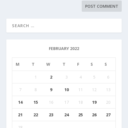
FEBRUARY 2022
M
T
W
T
F
S
S
1
2
3
4
5
6
7
8
9
10
11
12
13
14
15
16
17
18
19
20
21
22
23
24
25
26
27
28