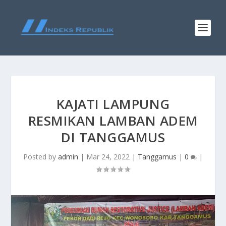
KAJATI LAMPUNG
RESMIKAN LAMBAN ADEM
DI TANGGAMUS
Posted by
admin
|
Mar 24, 2022
|
Tanggamus
|
0
|