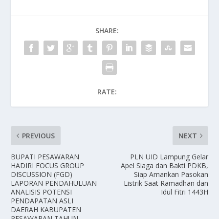
SHARE:
RATE:
PREVIOUS
NEXT
BUPATI PESAWARAN
PLN UID Lampung Gelar
HADIRI FOCUS GROUP
Apel Siaga dan Bakti PDKB,
DISCUSSION (FGD)
Siap Amankan Pasokan
LAPORAN PENDAHULUAN
Listrik Saat Ramadhan dan
ANALISIS POTENSI
Idul Fitri 1443H
PENDAPATAN ASLI
DAERAH KABUPATEN
PESAWARAN TAHUN