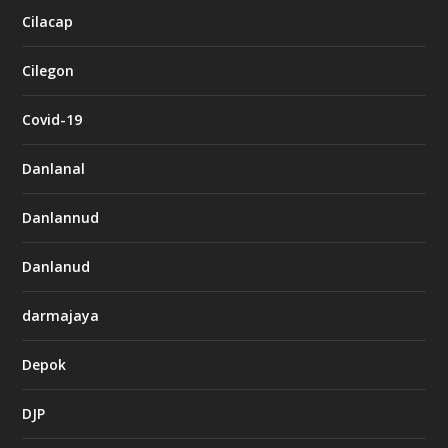
Cilacap
Cilegon
Covid-19
Danlanal
Danlannud
Danlanud
darmajaya
Depok
DJP