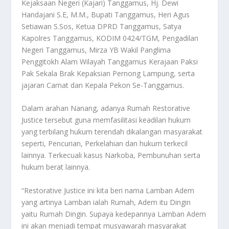
Kejaksaan Negeri (Kajari) Tanggamus, Hj. Dewi
Handajani S.E, M.M., Bupati Tanggamus, Heri Agus
Setiawan S.Sos, Ketua DPRD Tanggamus, Satya
Kapolres Tanggamus, KODIM 0424/TGM, Pengadilan
Negeri Tanggamus, Mirza YB Wakil Panglima
Penggitokh Alam Wilayah Tanggamus Kerajaan Paksi
Pak Sekala Brak Kepaksian Pernong Lampung, serta
jajaran Camat dan Kepala Pekon Se-Tanggamus.
Dalam arahan Nanang, adanya Rumah Restorative
Justice tersebut guna memfasilitasi keadilan hukum
yang terbilang hukum terendah dikalangan masyarakat
seperti, Pencurian, Perkelahian dan hukum terkecil
lainnya. Terkecuali kasus Narkoba, Pembunuhan serta
hukum berat lainnya.
“Restorative Justice ini kita beri nama Lamban Adem
yang artinya Lamban ialah Rumah, Adem itu Dingin
yaitu Rumah Dingin. Supaya kedepannya Lamban Adem
ini akan menjadi tempat musyawarah masyarakat