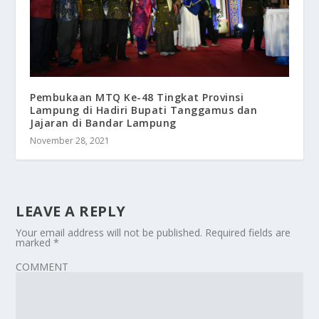
Pembukaan MTQ Ke-48 Tingkat Provinsi
Lampung di Hadiri Bupati Tanggamus dan
Jajaran di Bandar Lampung
November 28, 2021
LEAVE A REPLY
Your email address will not be published.
Required fields are
marked
*
COMMENT