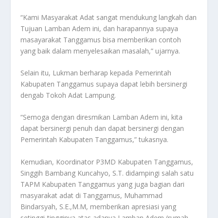
“Kami Masyarakat Adat sangat mendukung langkah dan
Tujuan Lamban Adem ini, dan harapannya supaya
masayarakat Tanggamus bisa memberikan contoh
yang baik dalam menyelesaikan masalah,” ujarnya.
Selain itu, Lukman berharap kepada Pemerintah
Kabupaten Tanggamus supaya dapat lebih bersinergi
dengab Tokoh Adat Lampung.
“Semoga dengan diresmikan Lamban Adem ini, kita
dapat bersinergi penuh dan dapat bersinergi dengan
Pemerintah Kabupaten Tanggamus,” tukasnya.
Kemudian, Koordinator P3MD Kabupaten Tanggamus,
Singgih Bambang Kuncahyo, S.T. didampingi salah satu
TAPM Kabupaten Tanggamus yang juga bagian dari
masyarakat adat di Tanggamus, Muhammad
Bindarsyah, S.E.,M.M, memberikan apresiasi yang
setinggi-tingginya atas adanya Lamban Adem (rumah