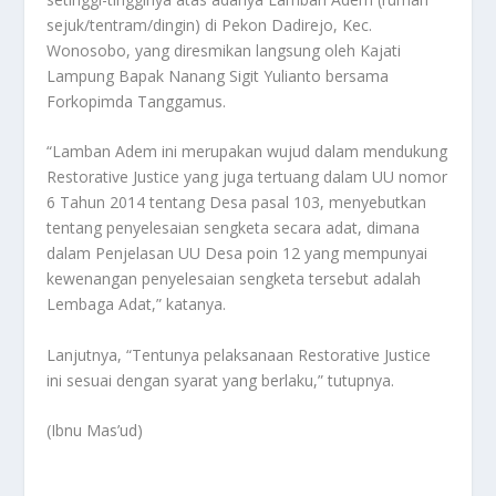
sejuk/tentram/dingin) di Pekon Dadirejo, Kec.
Wonosobo, yang diresmikan langsung oleh Kajati
Lampung Bapak Nanang Sigit Yulianto bersama
Forkopimda Tanggamus.
“Lamban Adem ini merupakan wujud dalam mendukung
Restorative Justice yang juga tertuang dalam UU nomor
6 Tahun 2014 tentang Desa pasal 103, menyebutkan
tentang penyelesaian sengketa secara adat, dimana
dalam Penjelasan UU Desa poin 12 yang mempunyai
kewenangan penyelesaian sengketa tersebut adalah
Lembaga Adat,” katanya.
Lanjutnya, “Tentunya pelaksanaan Restorative Justice
ini sesuai dengan syarat yang berlaku,” tutupnya.
(Ibnu Mas’ud)