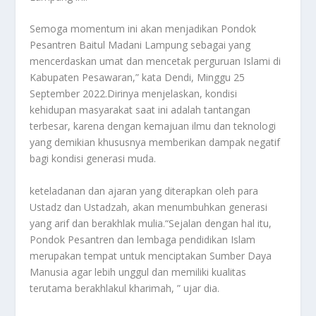
Semoga momentum ini akan menjadikan Pondok
Pesantren Baitul Madani Lampung sebagai yang
mencerdaskan umat dan mencetak perguruan Islami di
Kabupaten Pesawaran,” kata Dendi, Minggu 25
September 2022.Dirinya menjelaskan, kondisi
kehidupan masyarakat saat ini adalah tantangan
terbesar, karena dengan kemajuan ilmu dan teknologi
yang demikian khususnya memberikan dampak negatif
bagi kondisi generasi muda.
keteladanan dan ajaran yang diterapkan oleh para
Ustadz dan Ustadzah, akan menumbuhkan generasi
yang arif dan berakhlak mulia.“Sejalan dengan hal itu,
Pondok Pesantren dan lembaga pendidikan Islam
merupakan tempat untuk menciptakan Sumber Daya
Manusia agar lebih unggul dan memiliki kualitas
terutama berakhlakul kharimah, ” ujar dia.