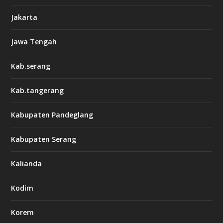
Jakarta
Jawa Tengah
Kab.serang
Kab.tangerang
Kabupaten Pandeglang
Kabupaten Serang
Kalianda
Kodim
Korem