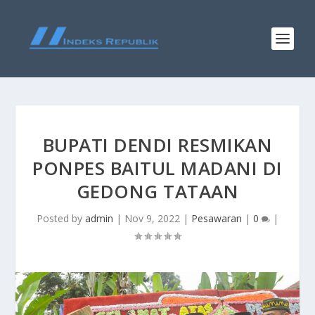
BUPATI DENDI RESMIKAN
PONPES BAITUL MADANI DI
GEDONG TATAAN
Posted by
admin
|
Nov 9, 2022
|
Pesawaran
|
0
|