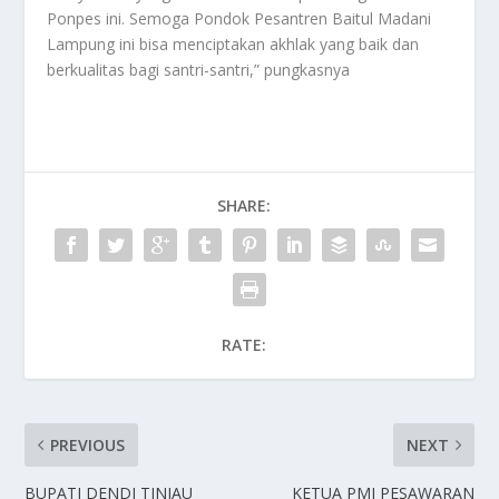
Ponpes ini. Semoga Pondok Pesantren Baitul Madani
Lampung ini bisa menciptakan akhlak yang baik dan
berkualitas bagi santri-santri,” pungkasnya
SHARE:
RATE:
PREVIOUS
NEXT
BUPATI DENDI TINJAU
KETUA PMI PESAWARAN