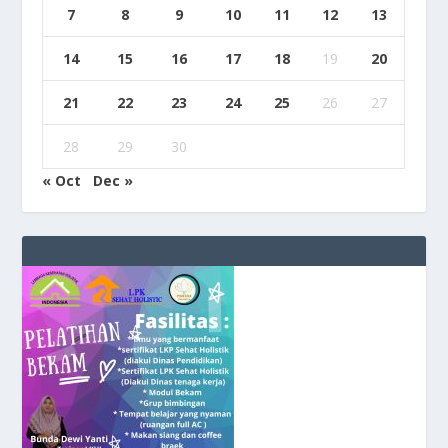
7
8
9
10
11
12
13
14
15
16
17
18
19
20
21
22
23
24
25
26
27
28
29
30
« Oct
Dec »