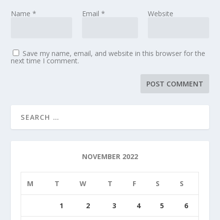
Name
*
Email
*
Website
Save my name, email, and website in this browser for the
next time I comment.
NOVEMBER 2022
M
T
W
T
F
S
S
1
2
3
4
5
6