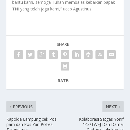
bantu kami, semoga Tuhan membalas kebaikan bapak
TNI yang telah jaga kami,” ucap Agustinus.
SHARE:
RATE:
PREVIOUS
NEXT
Kapolda Lampung cek Pos
Kolaborasi Satgas Yonif
pam dan Pos Yan Polres
143/TWEJ Dan Damai
Tanggamus
Cartenz Lakukan Ini