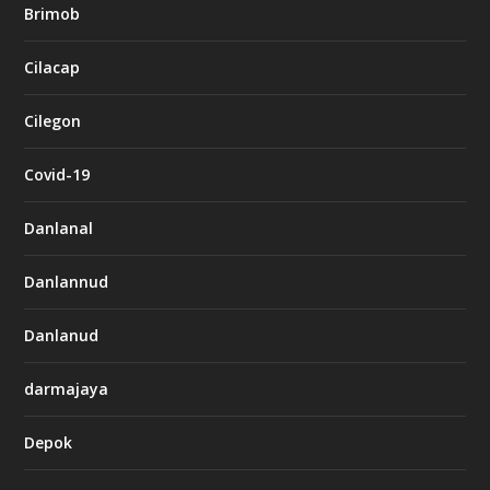
Brimob
Cilacap
Cilegon
Covid-19
Danlanal
Danlannud
Danlanud
darmajaya
Depok