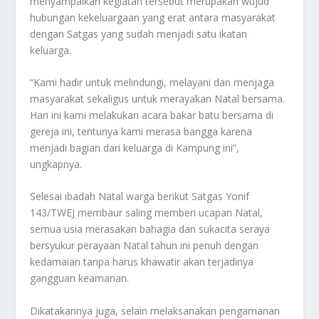
menyampaikan kegiatan tersebut merupakan wujud
hubungan kekeluargaan yang erat antara masyarakat
dengan Satgas yang sudah menjadi satu ikatan
keluarga.
“Kami hadir untuk melindungi, melayani dan menjaga
masyarakat sekaligus untuk merayakan Natal bersama.
Hari ini kami melakukan acara bakar batu bersama di
gereja ini, tentunya kami merasa bangga karena
menjadi bagian dari keluarga di Kampung ini”,
ungkapnya.
Selesai ibadah Natal warga berikut Satgas Yonif
143/TWEJ membaur saling memberi ucapan Natal,
semua usia merasakan bahagia dan sukacita seraya
bersyukur perayaan Natal tahun ini penuh dengan
kedamaian tanpa harus khawatir akan terjadinya
gangguan keamanan.
Dikatakannya juga, selain melaksanakan pengamanan