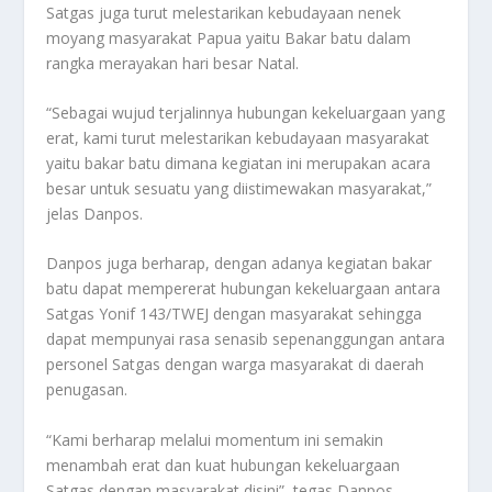
Satgas juga turut melestarikan kebudayaan nenek
moyang masyarakat Papua yaitu Bakar batu dalam
rangka merayakan hari besar Natal.
“Sebagai wujud terjalinnya hubungan kekeluargaan yang
erat, kami turut melestarikan kebudayaan masyarakat
yaitu bakar batu dimana kegiatan ini merupakan acara
besar untuk sesuatu yang diistimewakan masyarakat,”
jelas Danpos.
Danpos juga berharap, dengan adanya kegiatan bakar
batu dapat mempererat hubungan kekeluargaan antara
Satgas Yonif 143/TWEJ dengan masyarakat sehingga
dapat mempunyai rasa senasib sepenanggungan antara
personel Satgas dengan warga masyarakat di daerah
penugasan.
“Kami berharap melalui momentum ini semakin
menambah erat dan kuat hubungan kekeluargaan
Satgas dengan masyarakat disini”, tegas Danpos.