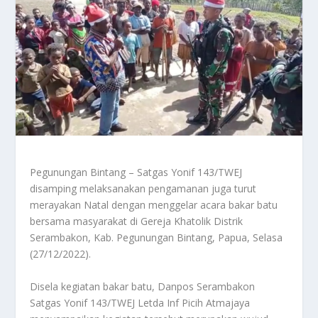
Pegunungan Bintang – Satgas Yonif 143/TWEJ
disamping melaksanakan pengamanan juga turut
merayakan Natal dengan menggelar acara bakar batu
bersama masyarakat di Gereja Khatolik Distrik
Serambakon, Kab. Pegunungan Bintang, Papua, Selasa
(27/12/2022).
Disela kegiatan bakar batu, Danpos Serambakon
Satgas Yonif 143/TWEJ Letda Inf Picih Atmajaya