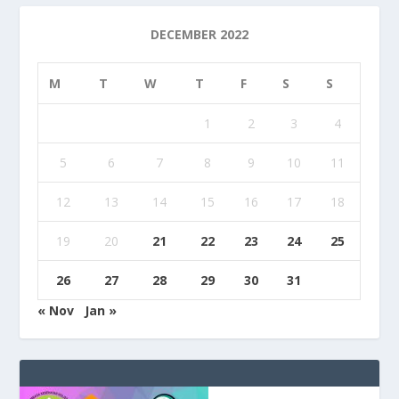
DECEMBER 2022
M
T
W
T
F
S
S
1
2
3
4
5
6
7
8
9
10
11
12
13
14
15
16
17
18
19
20
21
22
23
24
25
26
27
28
29
30
31
« Nov
Jan »