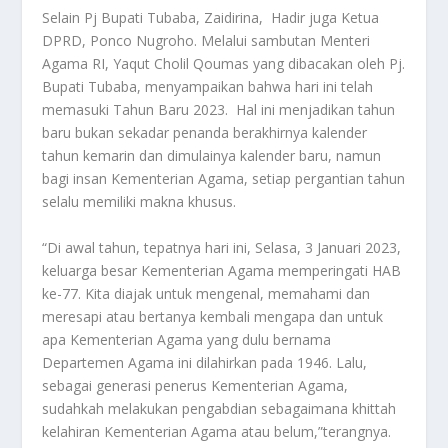
Selain Pj Bupati Tubaba, Zaidirina, Hadir juga Ketua
DPRD, Ponco Nugroho. Melalui sambutan Menteri
Agama RI, Yaqut Cholil Qoumas yang dibacakan oleh Pj.
Bupati Tubaba, menyampaikan bahwa hari ini telah
memasuki Tahun Baru 2023. Hal ini menjadikan tahun
baru bukan sekadar penanda berakhirnya kalender
tahun kemarin dan dimulainya kalender baru, namun
bagi insan Kementerian Agama, setiap pergantian tahun
selalu memiliki makna khusus.
“Di awal tahun, tepatnya hari ini, Selasa, 3 Januari 2023,
keluarga besar Kementerian Agama memperingati HAB
ke-77. Kita diajak untuk mengenal, memahami dan
meresapi atau bertanya kembali mengapa dan untuk
apa Kementerian Agama yang dulu bernama
Departemen Agama ini dilahirkan pada 1946. Lalu,
sebagai generasi penerus Kementerian Agama,
sudahkah melakukan pengabdian sebagaimana khittah
kelahiran Kementerian Agama atau belum,”terangnya.