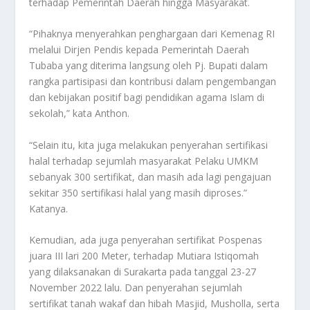
terhadap Pemerintah Daerah hingga Masyarakat.
“Pihaknya menyerahkan penghargaan dari Kemenag RI
melalui Dirjen Pendis kepada Pemerintah Daerah
Tubaba yang diterima langsung oleh Pj. Bupati dalam
rangka partisipasi dan kontribusi dalam pengembangan
dan kebijakan positif bagi pendidikan agama Islam di
sekolah,” kata Anthon.
“Selain itu, kita juga melakukan penyerahan sertifikasi
halal terhadap sejumlah masyarakat Pelaku UMKM
sebanyak 300 sertifikat, dan masih ada lagi pengajuan
sekitar 350 sertifikasi halal yang masih diproses.”
Katanya.
Kemudian, ada juga penyerahan sertifikat Pospenas
juara III lari 200 Meter, terhadap Mutiara Istiqomah
yang dilaksanakan di Surakarta pada tanggal 23-27
November 2022 lalu. Dan penyerahan sejumlah
sertifikat tanah wakaf dan hibah Masjid, Musholla, serta