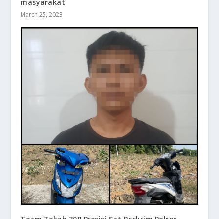
masyarakat
March 25, 2023
Team Tekab 308 Presisi Sat Reskrim Polres