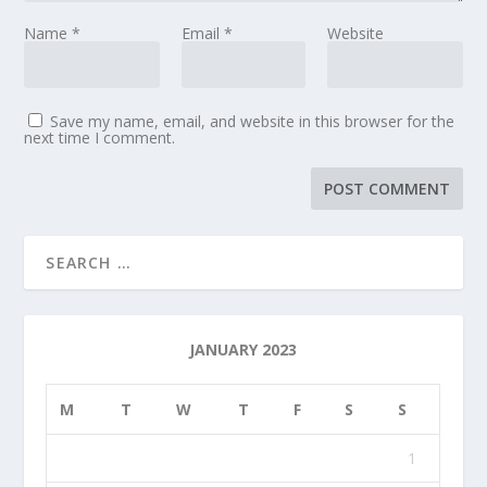
Name
*
Email
*
Website
Save my name, email, and website in this browser for the
next time I comment.
JANUARY 2023
M
T
W
T
F
S
S
1