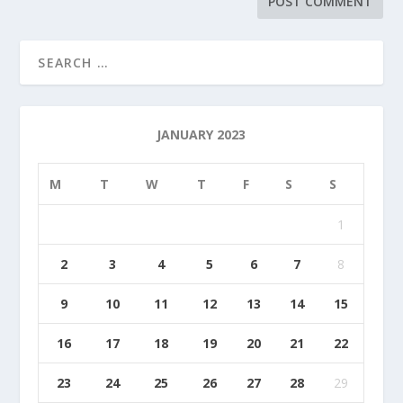
JANUARY 2023
M
T
W
T
F
S
S
1
2
3
4
5
6
7
8
9
10
11
12
13
14
15
16
17
18
19
20
21
22
23
24
25
26
27
28
29