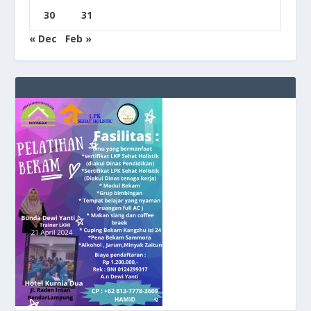
30
31
« Dec
Feb »