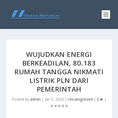
WUJUDKAN ENERGI
BERKEADILAN, 80.183
RUMAH TANGGA NIKMATI
LISTRIK PLN DARI
PEMERINTAH
Posted by
admin
|
Jan 5, 2023
|
Uncategorized
|
0
|