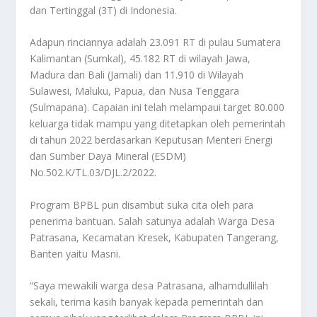
dan Tertinggal (3T) di Indonesia.
Adapun rinciannya adalah 23.091 RT di pulau Sumatera
Kalimantan (Sumkal), 45.182 RT di wilayah Jawa,
Madura dan Bali (Jamali) dan 11.910 di Wilayah
Sulawesi, Maluku, Papua, dan Nusa Tenggara
(Sulmapana). Capaian ini telah melampaui target 80.000
keluarga tidak mampu yang ditetapkan oleh pemerintah
di tahun 2022 berdasarkan Keputusan Menteri Energi
dan Sumber Daya Mineral (ESDM)
No.502.K/TL.03/DJL.2/2022.
Program BPBL pun disambut suka cita oleh para
penerima bantuan. Salah satunya adalah Warga Desa
Patrasana, Kecamatan Kresek, Kabupaten Tangerang,
Banten yaitu Masni.
“Saya mewakili warga desa Patrasana, alhamdullilah
sekali, terima kasih banyak kepada pemerintah dan