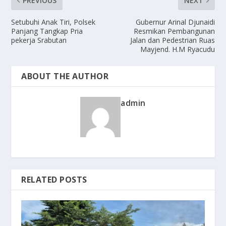
PREVIOUS
NEXT
Setubuhi Anak Tiri, Polsek
Gubernur Arinal Djunaidi
Panjang Tangkap Pria
Resmikan Pembangunan
pekerja Srabutan
Jalan dan Pedestrian Ruas
Mayjend. H.M Ryacudu
ABOUT THE AUTHOR
admin
RELATED POSTS