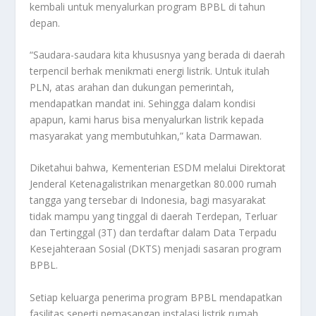
kembali untuk menyalurkan program BPBL di tahun
depan.
“Saudara-saudara kita khususnya yang berada di daerah
terpencil berhak menikmati energi listrik. Untuk itulah
PLN, atas arahan dan dukungan pemerintah,
mendapatkan mandat ini. Sehingga dalam kondisi
apapun, kami harus bisa menyalurkan listrik kepada
masyarakat yang membutuhkan,” kata Darmawan.
Diketahui bahwa, Kementerian ESDM melalui Direktorat
Jenderal Ketenagalistrikan menargetkan 80.000 rumah
tangga yang tersebar di Indonesia, bagi masyarakat
tidak mampu yang tinggal di daerah Terdepan, Terluar
dan Tertinggal (3T) dan terdaftar dalam Data Terpadu
Kesejahteraan Sosial (DKTS) menjadi sasaran program
BPBL.
Setiap keluarga penerima program BPBL mendapatkan
fasilitas seperti pemasangan instalasi listrik rumah