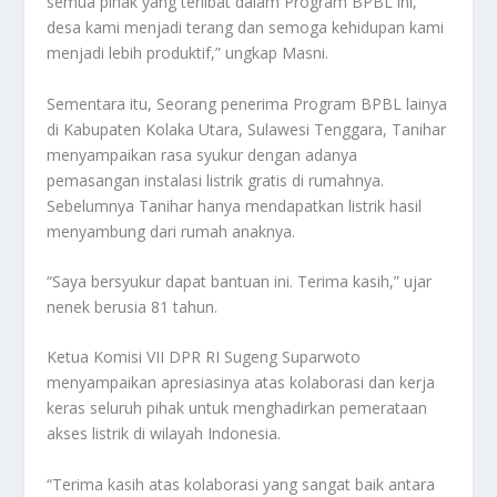
semua pihak yang terlibat dalam Program BPBL ini,
desa kami menjadi terang dan semoga kehidupan kami
menjadi lebih produktif,” ungkap Masni.
Sementara itu, Seorang penerima Program BPBL lainya
di Kabupaten Kolaka Utara, Sulawesi Tenggara, Tanihar
menyampaikan rasa syukur dengan adanya
pemasangan instalasi listrik gratis di rumahnya.
Sebelumnya Tanihar hanya mendapatkan listrik hasil
menyambung dari rumah anaknya.
“Saya bersyukur dapat bantuan ini. Terima kasih,” ujar
nenek berusia 81 tahun.
Ketua Komisi VII DPR RI Sugeng Suparwoto
menyampaikan apresiasinya atas kolaborasi dan kerja
keras seluruh pihak untuk menghadirkan pemerataan
akses listrik di wilayah Indonesia.
“Terima kasih atas kolaborasi yang sangat baik antara