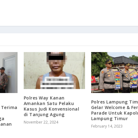
Polres Way Kanan
Polres Lampung Tim
Amankan Satu Pelaku
Gelar Welcome & Fe
 Terima
Kasus Judi Konvensional
Parade Untuk Kapol
di Tanjung Agung
Lampung Timur
ga
November 22, 2024
manan
February 14, 2023