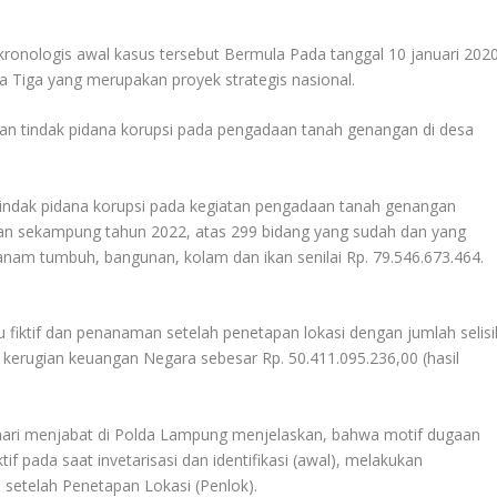
ronologis awal kasus tersebut Bermula Pada tanggal 10 januari 202
Tiga yang merupakan proyek strategis nasional.
aan tindak pidana korupsi pada pengadaan tanah genangan di desa
n tindak pidana korupsi pada kegiatan pengadaan tanah genangan
tan sekampung tahun 2022, atas 299 bidang yang sudah dan yang
anam tumbuh, bangunan, kolam dan ikan senilai Rp. 79.546.673.464.
au fiktif dan penanaman setelah penetapan lokasi dengan jumlah selisi
kerugian keuangan Negara sebesar Rp. 50.411.095.236,00 (hasil
hari menjabat di Polda Lampung menjelaskan, bahwa motif dugaan
if pada saat invetarisasi dan identifikasi (awal), melakukan
setelah Penetapan Lokasi (Penlok).