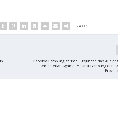
RATE:
in
Kapolda Lampung, terima Kunjungan dan Audiens
Kementerian Agama Provinsi Lampung dan K
Provin