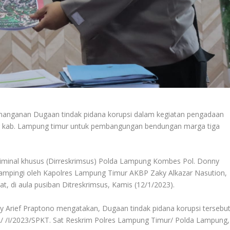
anganan Dugaan tindak pidana korupsi dalam kegiatan pengadaan
ng kab. Lampung timur untuk pembangungan bendungan marga tiga
kriminal khusus (Dirreskrimsus) Polda Lampung Kombes Pol. Donny
dampingi oleh Kapolres Lampung Timur AKBP Zaky Alkazar Nasution,
di aula pusiban Ditreskrimsus, Kamis (12/1/2023).
 Arief Praptono mengatakan, Dugaan tindak pidana korupsi tersebu
 A/ /I/2023/SPKT. Sat Reskrim Polres Lampung Timur/ Polda Lampung,