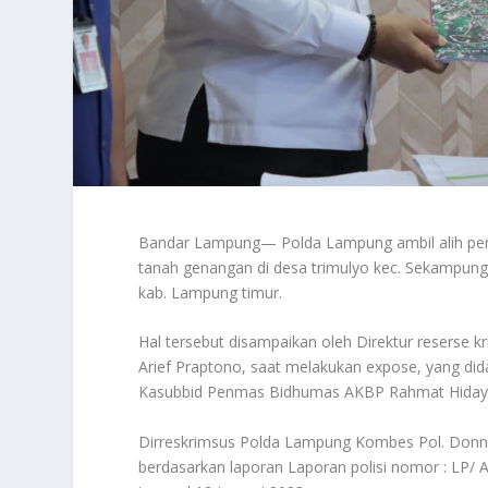
Bandar Lampung— Polda Lampung ambil alih pen
tanah genangan di desa trimulyo kec. Sekampu
kab. Lampung timur.
Hal tersebut disampaikan oleh Direktur reserse 
Arief Praptono, saat melakukan expose, yang di
Kasubbid Penmas Bidhumas AKBP Rahmat Hidayat, 
Dirreskrimsus Polda Lampung Kombes Pol. Donny
berdasarkan laporan Laporan polisi nomor : LP/