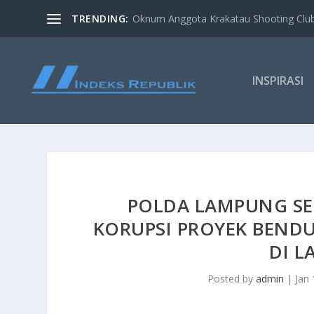
TRENDING:
Oknum Anggota Krakatau Shooting Clu
INSPIRASI
POLDA LAMPUNG SE
KORUPSI PROYEK BEND
DI 
Posted by
admin
|
Jan 