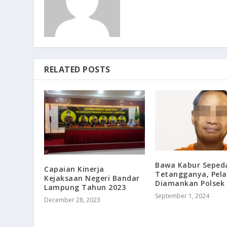
RELATED POSTS
Bawa Kabur Seped
Capaian Kinerja
Tetangganya, Pel
Kejaksaan Negeri Bandar
Diamankan Polsek 
Lampung Tahun 2023
September 1, 2024
December 28, 2023