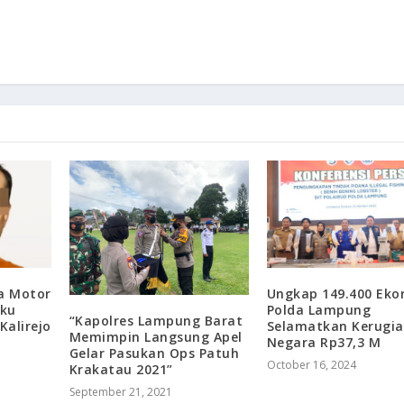
a Motor
Ungkap 149.400 Ekor
aku
Polda Lampung
“Kapolres Lampung Barat
Kalirejo
Selamatkan Kerugi
Memimpin Langsung Apel
Negara Rp37,3 M
Gelar Pasukan Ops Patuh
October 16, 2024
Krakatau 2021”
September 21, 2021