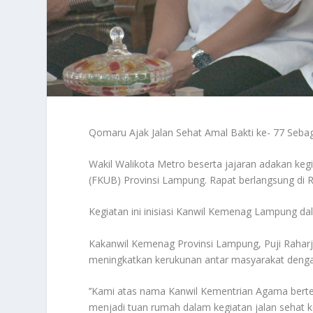
Qomaru Ajak Jalan Sehat Amal Bakti ke- 77 S
Wakil Walikota Metro beserta jajaran adakan ke
(FKUB) Provinsi Lampung. Rapat berlangsung di 
Kegiatan ini inisiasi Kanwil Kemenag Lampung da
Kakanwil Kemenag Provinsi Lampung, Puji Rahar
meningkatkan kerukunan antar masyarakat deng
’’Kami atas nama Kanwil Kementrian Agama berte
menjadi tuan rumah dalam kegiatan jalan sehat k