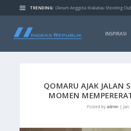
TRENDING:
Oknum Anggota Krakatau Shooting Clu
INSPIRASI
QOMARU AJAK JALAN SE
MOMEN MEMPERERAT
Posted by
admin
|
Jan 