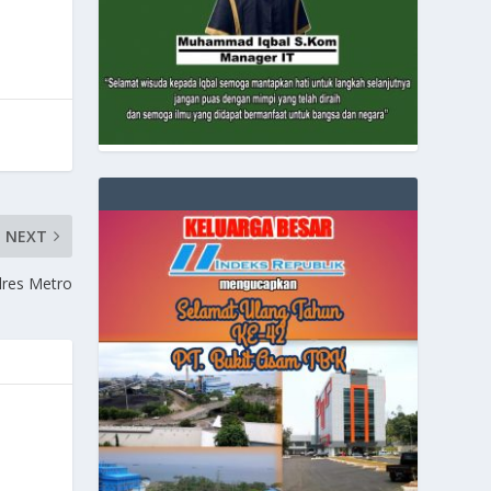
NEXT
lres Metro