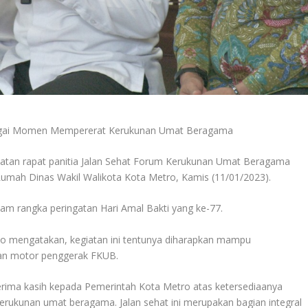
ebagai Momen Mempererat Kerukunan Umat Beragama
giatan rapat panitia Jalan Sehat Forum Kerukunan Umat Beragama
Rumah Dinas Wakil Walikota Kota Metro, Kamis (11/01/2023).
lam rangka peringatan Hari Amal Bakti yang ke-77.
jo mengatakan, kegiatan ini tentunya diharapkan mampu
an motor penggerak FKUB.
rima kasih kepada Pemerintah Kota Metro atas ketersediaanya
erukunan umat beragama. Jalan sehat ini merupakan bagian integral