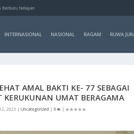
b Berburu Nelayan
INTERNASIONAL
NASIONAL
RAGAM
RUWA JUR
HAT AMAL BAKTI KE- 77 SEBAGAI
 KERUKUNAN UMAT BERAGAMA
12, 2023
|
Uncategorized
|
0
|