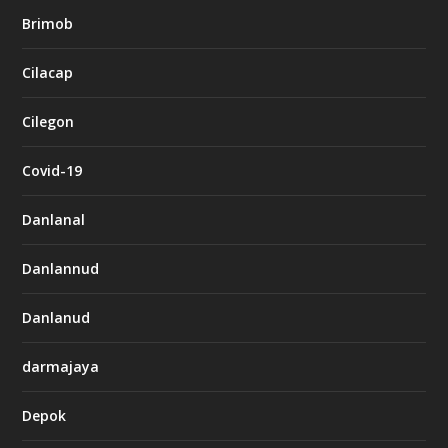
Brimob
Cilacap
Cilegon
Covid-19
Danlanal
Danlannud
Danlanud
darmajaya
Depok