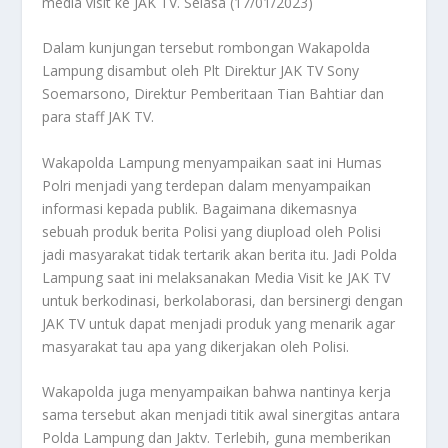
media visit ke JAK TV. Selasa (17/01/2023)
Dalam kunjungan tersebut rombongan Wakapolda
Lampung disambut oleh Plt Direktur JAK TV Sony
Soemarsono, Direktur Pemberitaan Tian Bahtiar dan
para staff JAK TV.
Wakapolda Lampung menyampaikan saat ini Humas
Polri menjadi yang terdepan dalam menyampaikan
informasi kepada publik. Bagaimana dikemasnya
sebuah produk berita Polisi yang diupload oleh Polisi
jadi masyarakat tidak tertarik akan berita itu. Jadi Polda
Lampung saat ini melaksanakan Media Visit ke JAK TV
untuk berkodinasi, berkolaborasi, dan bersinergi dengan
JAK TV untuk dapat menjadi produk yang menarik agar
masyarakat tau apa yang dikerjakan oleh Polisi.
Wakapolda juga menyampaikan bahwa nantinya kerja
sama tersebut akan menjadi titik awal sinergitas antara
Polda Lampung dan Jaktv. Terlebih, guna memberikan