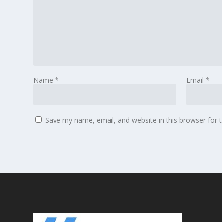
Name
*
Email
*
Save my name, email, and website in this browser for 