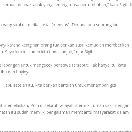
kemudian anak-anak yang sedang masa pertumbuhan,” kata Sigit di
an yang viral di media sosial (medsos). Dimana ada seorang ibu
 bayi karena keinginan orang tua berikan susu kemudian memberikan
 Saya kira ini sudah kita tindaklanjuti,” ujar Sigit.
e lapangan untuk mengecek peristiwa tersebut. Tak hanya itu, kata
 ibu dan bayinya.
i. Tapi, setelah itu, kita berikan bantuan untuk menambah gizi
t menjelaskan, Polri di seluruh wilayah memiliki rumah sakit dengan
sehatan itu sudah memiliki pengalaman membantu masyarakat dalam