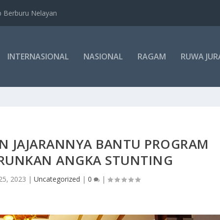
b Berburu Nelayan
INTERNASIONAL
NASIONAL
RAGAM
RUWA JUR
AN JAJARANNYA BANTU PROGRAM
RUNKAN ANGKA STUNTING
25, 2023
|
Uncategorized
|
0
|