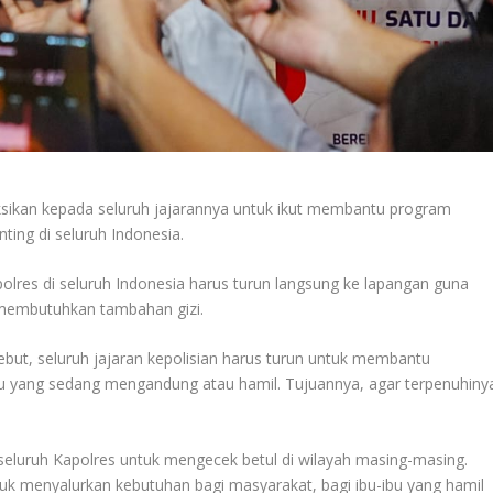
uksikan kepada seluruh jajarannya untuk ikut membantu program
ing di seluruh Indonesia.
olres di seluruh Indonesia harus turun langsung ke lapangan guna
membutuhkan tambahan gizi.
nyebut, seluruh jajaran kepolisian harus turun untuk membantu
u yang sedang mengandung atau hamil. Tujuannya, agar terpenuhiny
 seluruh Kapolres untuk mengecek betul di wilayah masing-masing.
uk menyalurkan kebutuhan bagi masyarakat, bagi ibu-ibu yang hamil