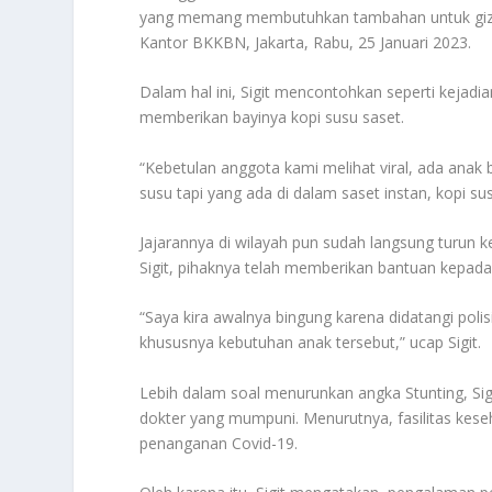
yang memang membutuhkan tambahan untuk gizi 
Kantor BKKBN, Jakarta, Rabu, 25 Januari 2023.
Dalam hal ini, Sigit mencontohkan seperti kejadi
memberikan bayinya kopi susu saset.
“Kebetulan anggota kami melihat viral, ada anak
susu tapi yang ada di dalam saset instan, kopi susu.
Jajarannya di wilayah pun sudah langsung turun k
Sigit, pihaknya telah memberikan bantuan kepada
“Saya kira awalnya bingung karena didatangi polis
khususnya kebutuhan anak tersebut,” ucap Sigit.
Lebih dalam soal menurunkan angka Stunting, Sigi
dokter yang mumpuni. Menurutnya, fasilitas ke
penanganan Covid-19.