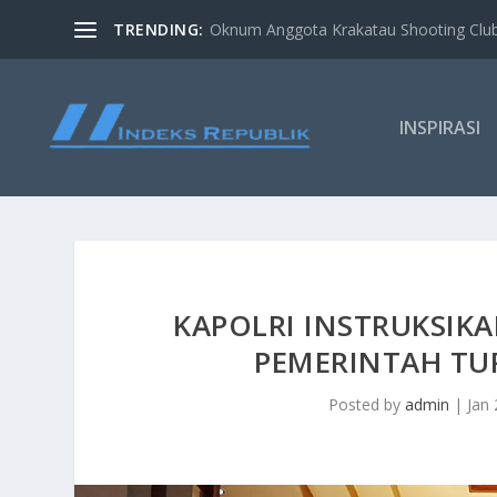
TRENDING:
Oknum Anggota Krakatau Shooting Clu
INSPIRASI
KAPOLRI INSTRUKSIK
PEMERINTAH TU
Posted by
admin
|
Jan 