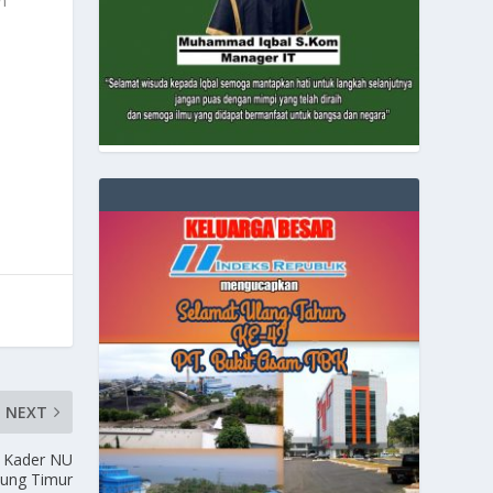
n
-
NEXT
 Kader NU
ung Timur