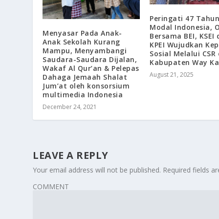
Peringati 47 Tahun
Modal Indonesia, 
Menyasar Pada Anak-
Bersama BEI, KSEI 
Anak Sekolah Kurang
KPEI Wujudkan Kep
Mampu, Menyambangi
Sosial Melalui CSR 
Saudara-Saudara Dijalan,
Kabupaten Way K
Wakaf Al Qur’an & Pelepas
August 21, 2025
Dahaga Jemaah Shalat
Jum’at oleh konsorsium
multimedia Indonesia
December 24, 2021
LEAVE A REPLY
Your email address will not be published.
Required fields 
COMMENT