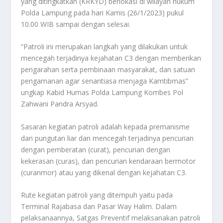
yang ditingkatkan (KRKYD) berlokasi di wilayah hukum
Polda Lampung pada hari Kamis (26/1/2023) pukul
10.00 WIB sampai dengan selesai.
“Patroli ini merupakan langkah yang dilakukan untuk
mencegah terjadinya kejahatan C3 dengan memberikan
pengarahan serta pembinaan masyarakat, dan satuan
pengamanan agar senantiasa menjaga Kamtibmas”
ungkap Kabid Humas Polda Lampung Kombes Pol
Zahwani Pandra Arsyad.
Sasaran kegiatan patroli adalah kepada premanisme
dan pungutan liar dan mencegah terjadinya pencurian
dengan pemberatan (curat), pencurian dengan
kekerasan (curas), dan pencurian kendaraan bermotor
(curanmor) atau yang dikenal dengan kejahatan C3.
Rute kegiatan patroli yang ditempuh yaitu pada
Terminal Rajabasa dan Pasar Way Halim. Dalam
pelaksanaannya, Satgas Preventif melaksanakan patroli