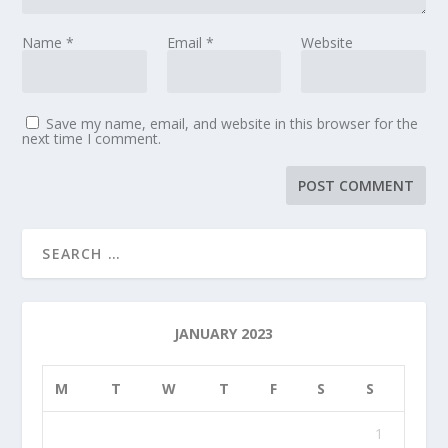
Name
*
Email
*
Website
Save my name, email, and website in this browser for the
next time I comment.
JANUARY 2023
M
T
W
T
F
S
S
1