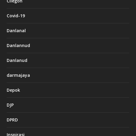
Cilegon
Covid-19
Danlanal
Danlannud
Danlanud
darmajaya
Depok
DJP
DPRD
Inspirasi