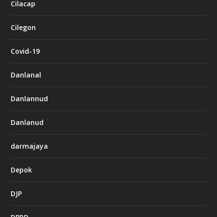
Cilacap
Cilegon
Covid-19
Danlanal
Danlannud
Danlanud
darmajaya
Depok
DJP