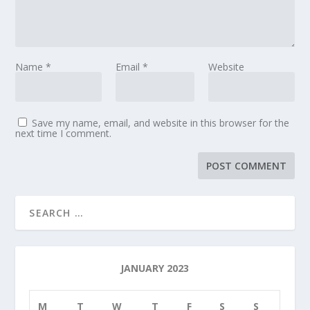
Name
*
Email
*
Website
Save my name, email, and website in this browser for the
next time I comment.
JANUARY 2023
M
T
W
T
F
S
S