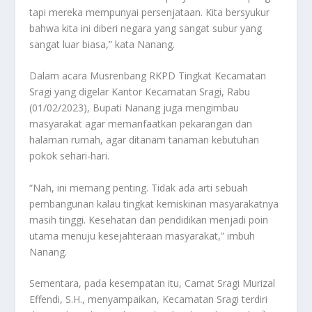
tapi mereka mempunyai persenjataan. Kita bersyukur
bahwa kita ini diberi negara yang sangat subur yang
sangat luar biasa,” kata Nanang.
Dalam acara Musrenbang RKPD Tingkat Kecamatan
Sragi yang digelar Kantor Kecamatan Sragi, Rabu
(01/02/2023), Bupati Nanang juga mengimbau
masyarakat agar memanfaatkan pekarangan dan
halaman rumah, agar ditanam tanaman kebutuhan
pokok sehari-hari.
“Nah, ini memang penting. Tidak ada arti sebuah
pembangunan kalau tingkat kemiskinan masyarakatnya
masih tinggi. Kesehatan dan pendidikan menjadi poin
utama menuju kesejahteraan masyarakat,” imbuh
Nanang.
Sementara, pada kesempatan itu, Camat Sragi Murizal
Effendi, S.H., menyampaikan, Kecamatan Sragi terdiri