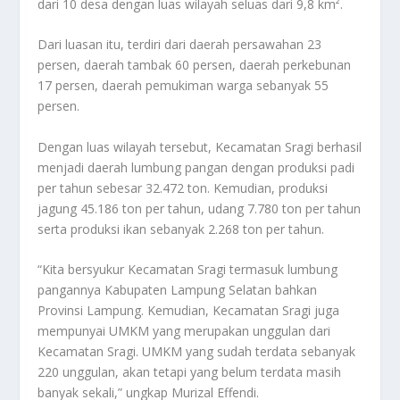
dari 10 desa dengan luas wilayah seluas dari 9,8 km².
Dari luasan itu, terdiri dari daerah persawahan 23
persen, daerah tambak 60 persen, daerah perkebunan
17 persen, daerah pemukiman warga sebanyak 55
persen.
Dengan luas wilayah tersebut, Kecamatan Sragi berhasil
menjadi daerah lumbung pangan dengan produksi padi
per tahun sebesar 32.472 ton. Kemudian, produksi
jagung 45.186 ton per tahun, udang 7.780 ton per tahun
serta produksi ikan sebanyak 2.268 ton per tahun.
“Kita bersyukur Kecamatan Sragi termasuk lumbung
pangannya Kabupaten Lampung Selatan bahkan
Provinsi Lampung. Kemudian, Kecamatan Sragi juga
mempunyai UMKM yang merupakan unggulan dari
Kecamatan Sragi. UMKM yang sudah terdata sebanyak
220 unggulan, akan tetapi yang belum terdata masih
banyak sekali,” ungkap Murizal Effendi.