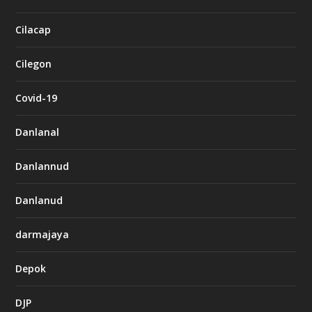
Cilacap
Cilegon
Covid-19
Danlanal
Danlannud
Danlanud
darmajaya
Depok
DJP