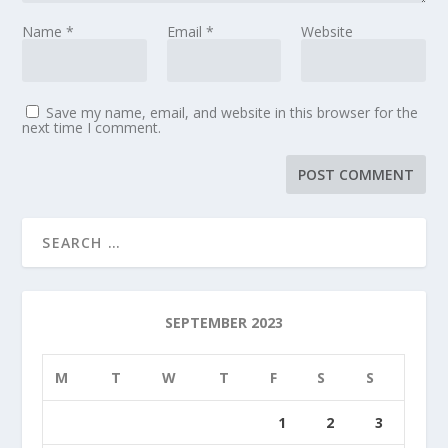
Name
*
Email
*
Website
Save my name, email, and website in this browser for the
next time I comment.
SEPTEMBER 2023
M
T
W
T
F
S
S
1
2
3