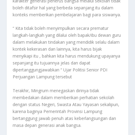
karakter generasi penerus bangsa melalui sekolah tidak
boleh ditafsir hal yang berbeda sepanjang itu dalam
konteks memberikan pembelajaran bagi para siswanya.
“ Kita tidak boleh menyimpulkan secara prematur
langkah-langkah yang dilalui oleh bapak/ibu dewan guru
dalam melakukan tindakan yang mendidik selalu dalam
kontek kekerasan dan lainnya, kita harus bijak
menyikapi itu , bahkan kita harus mendukung upayanya
sepanjang itu tujuannya jelas dan dapat
dipertanggungjawabkan “ Ujar Politisi Senior PDI
Perjuangan Lampung tersebut
Terakhir, Mingrum menegaskan dirinya tidak
membedakan dalam memberikan perhatian sekolah
dengan status Negeri, Swasta Atau Yayasan sekalipun,
karena baginya Pemerintah Provinsi Lampung
bertanggung jawab penuh atas keberlangsungan dan
masa depan generasi anak bangsa.