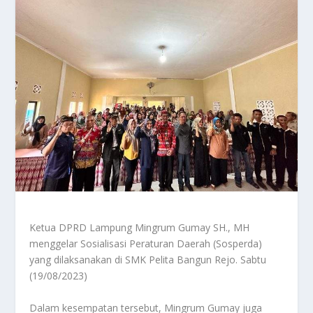
Ketua DPRD Lampung Mingrum Gumay SH., MH
menggelar Sosialisasi Peraturan Daerah (Sosperda)
yang dilaksanakan di SMK Pelita Bangun Rejo. Sabtu
(19/08/2023)
Dalam kesempatan tersebut, Mingrum Gumay juga