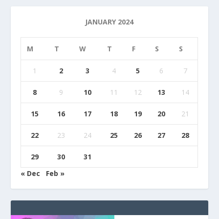
JANUARY 2024
M
T
W
T
F
S
S
1
2
3
4
5
6
7
8
9
10
11
12
13
14
15
16
17
18
19
20
21
22
23
24
25
26
27
28
29
30
31
« Dec
Feb »