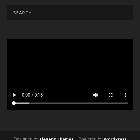
Designed by
| Powered by
Elegant Themes
WordPress