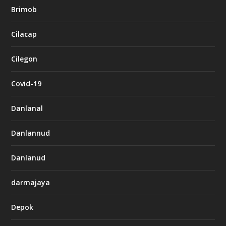
Brimob
Cilacap
Cilegon
Covid-19
Danlanal
Danlannud
Danlanud
darmajaya
Depok