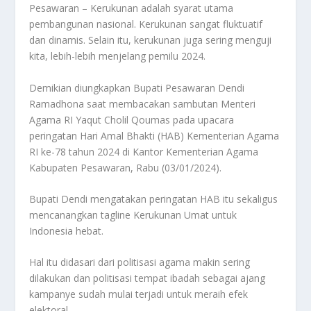
Pesawaran – Kerukunan adalah syarat utama
pembangunan nasional. Kerukunan sangat fluktuatif
dan dinamis. Selain itu, kerukunan juga sering menguji
kita, lebih-lebih menjelang pemilu 2024.
Demikian diungkapkan Bupati Pesawaran Dendi
Ramadhona saat membacakan sambutan Menteri
Agama RI Yaqut Cholil Qoumas pada upacara
peringatan Hari Amal Bhakti (HAB) Kementerian Agama
RI ke-78 tahun 2024 di Kantor Kementerian Agama
Kabupaten Pesawaran, Rabu (03/01/2024).
Bupati Dendi mengatakan peringatan HAB itu sekaligus
mencanangkan tagline Kerukunan Umat untuk
Indonesia hebat.
Hal itu didasari dari politisasi agama makin sering
dilakukan dan politisasi tempat ibadah sebagai ajang
kampanye sudah mulai terjadi untuk meraih efek
elektoral.