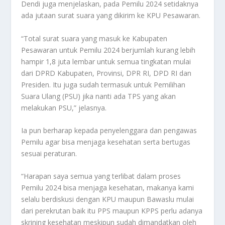
Dendi juga menjelaskan, pada Pemilu 2024 setidaknya
ada jutaan surat suara yang dikirim ke KPU Pesawaran.
“Total surat suara yang masuk ke Kabupaten
Pesawaran untuk Pemilu 2024 berjumlah kurang lebih
hampir 1,8 juta lembar untuk semua tingkatan mulai
dari DPRD Kabupaten, Provinsi, DPR RI, DPD RI dan
Presiden. Itu juga sudah termasuk untuk Pemilihan
Suara Ulang (PSU) jika nanti ada TPS yang akan
melakukan PSU,” jelasnya.
Ia pun berharap kepada penyelenggara dan pengawas
Pemilu agar bisa menjaga kesehatan serta bertugas
sesuai peraturan.
“Harapan saya semua yang terlibat dalam proses
Pemilu 2024 bisa menjaga kesehatan, makanya kami
selalu berdiskusi dengan KPU maupun Bawaslu mulai
dari perekrutan baik itu PPS maupun KPPS perlu adanya
skrining kesehatan meskipun sudah dimandatkan oleh