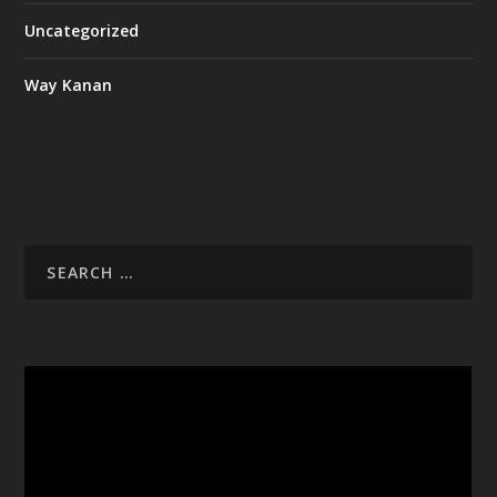
Uncategorized
Way Kanan