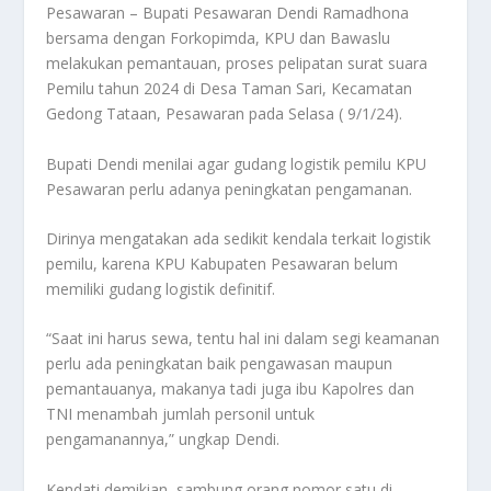
Pesawaran – Bupati Pesawaran Dendi Ramadhona
bersama dengan Forkopimda, KPU dan Bawaslu
melakukan pemantauan, proses pelipatan surat suara
Pemilu tahun 2024 di Desa Taman Sari, Kecamatan
Gedong Tataan, Pesawaran pada Selasa ( 9/1/24).
Bupati Dendi menilai agar gudang logistik pemilu KPU
Pesawaran perlu adanya peningkatan pengamanan.
Dirinya mengatakan ada sedikit kendala terkait logistik
pemilu, karena KPU Kabupaten Pesawaran belum
memiliki gudang logistik definitif.
“Saat ini harus sewa, tentu hal ini dalam segi keamanan
perlu ada peningkatan baik pengawasan maupun
pemantauanya, makanya tadi juga ibu Kapolres dan
TNI menambah jumlah personil untuk
pengamanannya,” ungkap Dendi.
Kendati demikian, sambung orang nomor satu di