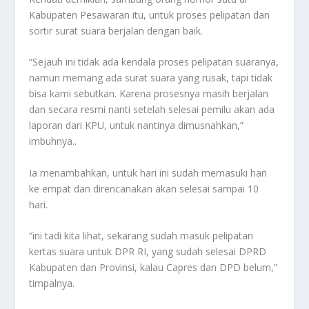
Kabupaten Pesawaran itu, untuk proses pelipatan dan
sortir surat suara berjalan dengan baik.
“Sejauh ini tidak ada kendala proses pelipatan suaranya,
namun memang ada surat suara yang rusak, tapi tidak
bisa kami sebutkan. Karena prosesnya masih berjalan
dan secara resmi nanti setelah selesai pemilu akan ada
laporan dari KPU, untuk nantinya dimusnahkan,”
imbuhnya..
Ia menambahkan, untuk hari ini sudah memasuki hari
ke empat dan direncanakan akan selesai sampai 10
hari.
“ini tadi kita lihat, sekarang sudah masuk pelipatan
kertas suara untuk DPR RI, yang sudah selesai DPRD
Kabupaten dan Provinsi, kalau Capres dan DPD belum,”
timpalnya.