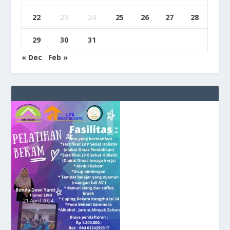
22
23
24
25
26
27
28
29
30
31
« Dec
Feb »