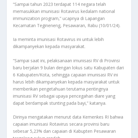
“Sampai tahun 2023 terdapat 114 negara telah
memasukkan imunisasi Rotavirus kedalam national
immunization program,” ucapnya di Lapangan
Kecamatan Tegineneng, Pesawaran, Rabu (10/01/24).
Ia meminta imunisasi Rotavirus ini untuk lebih
dikampanyekan kepada masyarakat.
“Sampai saat ini, pelaksanaan imunisasi RV di Provinsi
baru berjalan 9 bulan dengan lokus satu Kabupaten dari
6 Kabupaten/Kota, sehingga capaian imunisasi RV ini
harus lebih dikampanyekan kepada masyarakat untuk
memberikan pengetahuan terutama pentingnya
imunisasi RV sebagai upaya pencegahan diare yang
dapat berdampak stunting pada bayi,” katanya.
Dirinya mengatakan menurut data Kemenkes RI bahwa
capaian imunisasi Rotavirus secara provinsi baru
sebesar 5,23% dan capaian di Kabupten Pesawaran