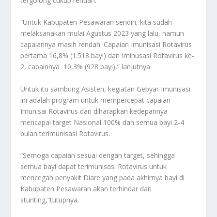
tergolong cukup rendah.
“Untuk Kabupaten Pesawaran sendiri, kita sudah
melaksanakan mulai Agustus 2023 yang lalu, namun
capaiannya masih rendah. Capaian Imunisasi Rotavirus
pertama 16,8% (1.518 bayi) dan Iminusasi Rotavirus ke-
2, capainnya 10,3% (928 bayi),” lanjutnya.
Untuk itu sambung Asisten, kegiatan Gebyar Imunisasi
ini adalah program untuk mempercepat capaian
Imunisai Rotavirus dan diharapkan kedepannya
mencapai target Nasional 100% dan semua bayi 2-4
bulan terimunisasi Rotavirus.
“Semoga capaian sesuai dengan target, sehingga
semua bayi dapat terimunisasi Rotavirus untuk
mencegah penyakit Diare yang pada akhirnya bayi di
Kabupaten Pesawaran akan terhindar dari
stunting,”tutupnya.