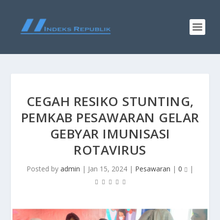
CEGAH RESIKO STUNTING,
PEMKAB PESAWARAN GELAR
GEBYAR IMUNISASI
ROTAVIRUS
Posted by
admin
|
Jan 15, 2024
|
Pesawaran
|
0
|