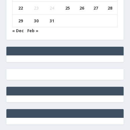
22
23
24
25
26
27
28
29
30
31
« Dec
Feb »