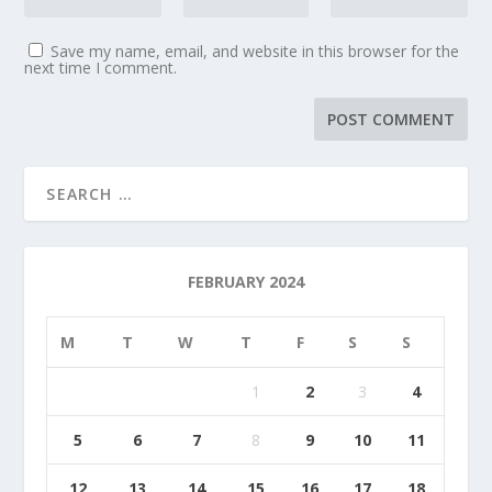
Save my name, email, and website in this browser for the
next time I comment.
FEBRUARY 2024
M
T
W
T
F
S
S
1
2
3
4
5
6
7
8
9
10
11
12
13
14
15
16
17
18