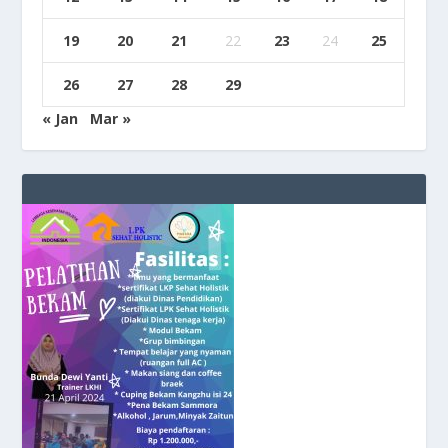
19
20
21
22
23
24
25
26
27
28
29
« Jan
Mar »