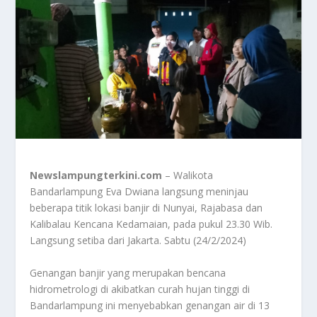
Newslampungterkini.com
– Walikota
Bandarlampung Eva Dwiana langsung meninjau
beberapa titik lokasi banjir di Nunyai, Rajabasa dan
Kalibalau Kencana Kedamaian, pada pukul 23.30 Wib.
Langsung setiba dari Jakarta. Sabtu (24/2/2024)
Genangan banjir yang merupakan bencana
hidrometrologi di akibatkan curah hujan tinggi di
Bandarlampung ini menyebabkan genangan air di 13