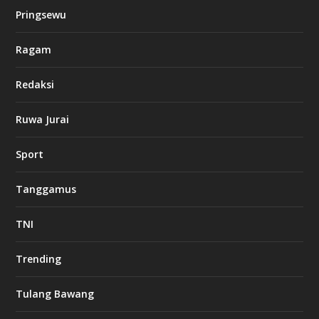
Pringsewu
Ragam
Redaksi
Ruwa Jurai
Sport
Tanggamus
TNI
Trending
Tulang Bawang