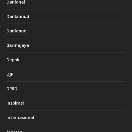
Danlanal
Danlannud
Danlanud
darmajaya
Depok
DJP
DPRD
Inspirasi
Internasional
Jakarta