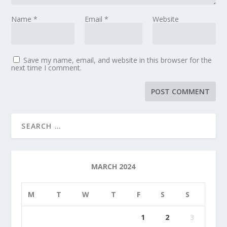
Name
*
Email
*
Website
Save my name, email, and website in this browser for the
next time I comment.
MARCH 2024
M
T
W
T
F
S
S
1
2
3