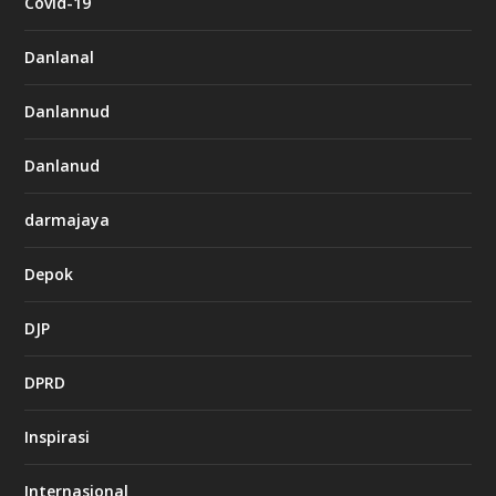
Covid-19
Danlanal
Danlannud
Danlanud
darmajaya
Depok
DJP
DPRD
Inspirasi
Internasional