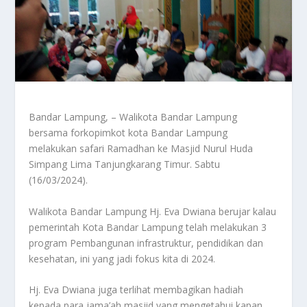
Bandar Lampung, – Walikota Bandar Lampung
bersama forkopimkot kota Bandar Lampung
melakukan safari Ramadhan ke Masjid Nurul Huda
Simpang Lima Tanjungkarang Timur. Sabtu
(16/03/2024).
Walikota Bandar Lampung Hj. Eva Dwiana berujar kalau
pemerintah Kota Bandar Lampung telah melakukan 3
program Pembangunan infrastruktur, pendidikan dan
kesehatan, ini yang jadi fokus kita di 2024.
Hj. Eva Dwiana juga terlihat membagikan hadiah
kepada para jama’ah masjid yang mengetahui kapan