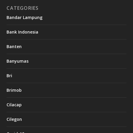
CATEGORIES
Bandar Lampung
Bank Indonesia
Banten
Banyumas
Bri
Brimob
Cilacap
Cilegon