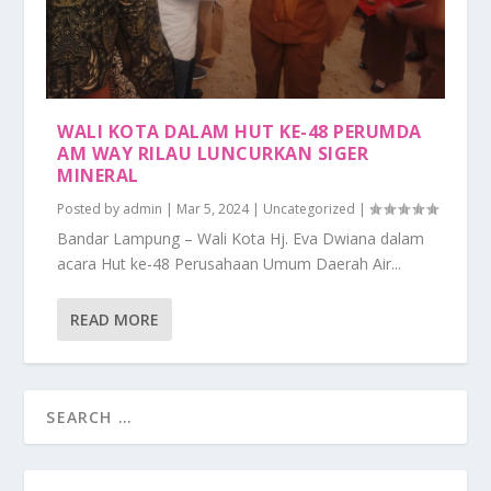
WALI KOTA DALAM HUT KE-48 PERUMDA
AM WAY RILAU LUNCURKAN SIGER
MINERAL
Posted by
admin
|
Mar 5, 2024
|
Uncategorized
|
Bandar Lampung – Wali Kota Hj. Eva Dwiana dalam
acara Hut ke-48 Perusahaan Umum Daerah Air...
READ MORE