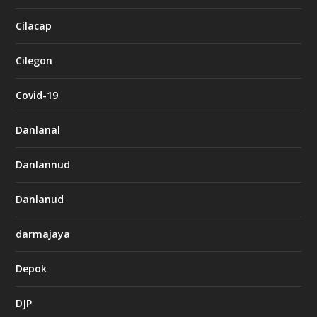
Cilacap
Cilegon
Covid-19
Danlanal
Danlannud
Danlanud
darmajaya
Depok
DJP