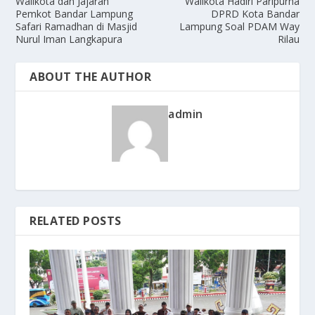
Walikota dan Jajaran
Walikota Hadiri Paripurna
Pemkot Bandar Lampung
DPRD Kota Bandar
Safari Ramadhan di Masjid
Lampung Soal PDAM Way
Nurul Iman Langkapura
Rilau
ABOUT THE AUTHOR
admin
RELATED POSTS