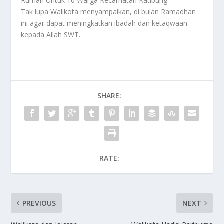
Rumah Untuk 10 Warga Kecamatan Katibung
Tak lupa Walikota menyampaikan, di bulan Ramadhan
ini agar dapat meningkatkan ibadah dan ketaqwaan
kepada Allah SWT.
SHARE:
RATE:
PREVIOUS
NEXT