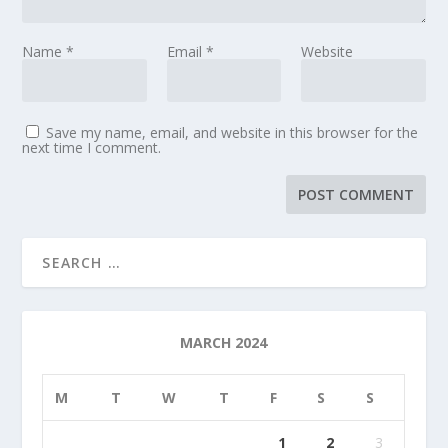
Name
*
Email
*
Website
Save my name, email, and website in this browser for the
next time I comment.
MARCH 2024
M
T
W
T
F
S
S
1
2
3