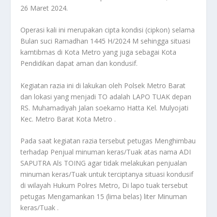
26 Maret 2024.
Operasi kali ini merupakan cipta kondisi (cipkon) selama
Bulan suci Ramadhan 1445 H/2024 M sehingga situasi
kamtibmas di Kota Metro yang juga sebagai Kota
Pendidikan dapat aman dan kondusif.
Kegiatan razia ini di lakukan oleh Polsek Metro Barat
dan lokasi yang menjadi TO adalah LAPO TUAK depan
RS. Muhamadiyah Jalan soekarno Hatta Kel. Mulyojati
Kec. Metro Barat Kota Metro .
Pada saat kegiatan razia tersebut petugas Menghimbau
terhadap Penjual minuman keras/Tuak atas nama ADI
SAPUTRA Als TOING agar tidak melakukan penjualan
minuman keras/Tuak untuk terciptanya situasi kondusif
di wilayah Hukum Polres Metro, Di lapo tuak tersebut
petugas Mengamankan 15 (lima belas) liter Minuman
keras/Tuak .