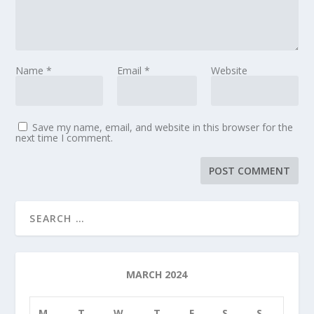
Name
*
Email
*
Website
Save my name, email, and website in this browser for the
next time I comment.
MARCH 2024
M
T
W
T
F
S
S