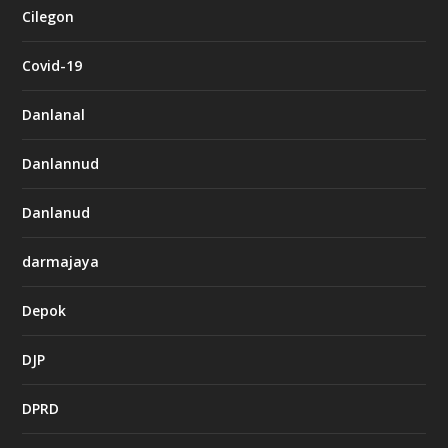
Cilegon
Covid-19
Danlanal
Danlannud
Danlanud
darmajaya
Depok
DJP
DPRD