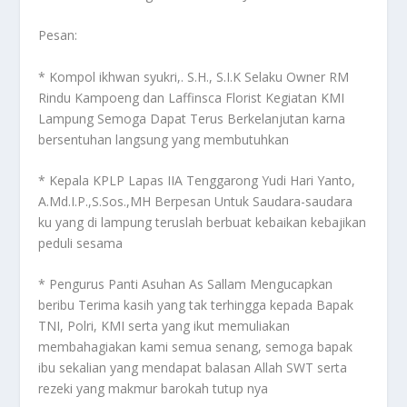
Pesan:
* Kompol ikhwan syukri,. S.H., S.I.K Selaku Owner RM
Rindu Kampoeng dan Laffinsca Florist Kegiatan KMI
Lampung Semoga Dapat Terus Berkelanjutan karna
bersentuhan langsung yang membutuhkan
* Kepala KPLP Lapas IIA Tenggarong Yudi Hari Yanto,
A.Md.I.P.,S.Sos.,MH Berpesan Untuk Saudara-saudara
ku yang di lampung teruslah berbuat kebaikan kebajikan
peduli sesama
* Pengurus Panti Asuhan As Sallam Mengucapkan
beribu Terima kasih yang tak terhingga kepada Bapak
TNI, Polri, KMI serta yang ikut memuliakan
membahagiakan kami semua senang, semoga bapak
ibu sekalian yang mendapat balasan Allah SWT serta
rezeki yang makmur barokah tutup nya