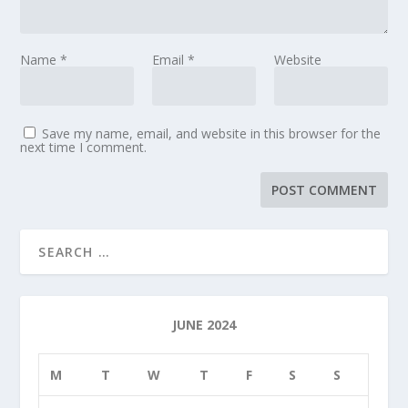
Name
*
Email
*
Website
Save my name, email, and website in this browser for the
next time I comment.
JUNE 2024
M
T
W
T
F
S
S