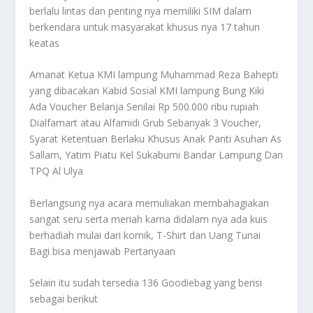
berlalu lintas dan penting nya memiliki SIM dalam
berkendara untuk masyarakat khusus nya 17 tahun
keatas
Amanat Ketua KMI lampung Muhammad Reza Bahepti
yang dibacakan Kabid Sosial KMI lampung Bung Kiki
Ada Voucher Belanja Senilai Rp 500.000 ribu rupiah
Dialfamart atau Alfamidi Grub Sebanyak 3 Voucher,
Syarat Ketentuan Berlaku Khusus Anak Panti Asuhan As
Sallam, Yatim Piatu Kel Sukabumi Bandar Lampung Dan
TPQ Al Ulya
Berlangsung nya acara memuliakan membahagiakan
sangat seru serta meriah karna didalam nya ada kuis
berhadiah mulai dari komik, T-Shirt dan Uang Tunai
Bagi bisa menjawab Pertanyaan
Selain itu sudah tersedia 136 Goodiebag yang berisi
sebagai berikut