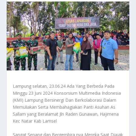
Lampung selatan, 23.06.24 Ada Yang Berbeda Pada
Minggu 23 Juni 2024 Konsorsium Multimedia Indonesia
(KMI) Lampung Bersinergi Dan Berkolaborasi Dalam
Memuliakan Serta Membahagiakan Panti Asuhan As
Sallam yang Beralamat Jln Raden Gunawan, Hajimena
Kec Natar Kab Lamsel
Sangat Senang dan Bergembira nya Mereka Saat Diajak