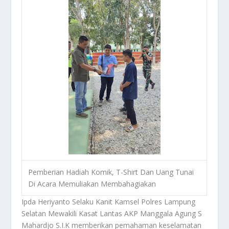
Pemberian Hadiah Komik, T-Shirt Dan Uang Tunai
Di Acara Memuliakan Membahagiakan
Ipda Heriyanto Selaku Kanit Kamsel Polres Lampung
Selatan Mewakili Kasat Lantas AKP Manggala Agung S
Mahardjo S.I.K memberikan pemahaman keselamatan