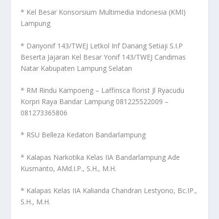
* Kel Besar Konsorsium Multimedia Indonesia (KMI)
Lampung
* Danyonif 143/TWEJ Letkol Inf Danang Setiaji S.I.P
Beserta Jajaran Kel Besar Yonif 143/TWEJ Candimas
Natar Kabupaten Lampung Selatan
* RM Rindu Kampoeng – Laffinsca florist Jl Ryacudu
Korpri Raya Bandar Lampung 081225522009 –
081273365806
* RSU Belleza Kedaton Bandarlampung
* Kalapas Narkotika Kelas IIA Bandarlampung Ade
Kusmanto, AMd.I.P., S.H., M.H.
* Kalapas Kelas IIA Kalianda Chandran Lestyono, Bc.IP.,
S.H., M.H.