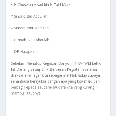
* H Chuswan Azadi bin H Zairi Markan
* Sihono Bin Abdullah
– Sunarti Binti Abdulah
– Umnah Binti Abdulah
– DP Hutapea
Sebelum Menutup Kegiatan Danyonif 143/TWEJ Letkol
Inf Danang Setiaji S.I.P Berpesan Kegiatan sosial ini
dilaksanakan agar kita sebagai makhluk hidup supaya
senantiasa bersyukur dengan apa yang kita miliki dan
berbagi kepada saudara-saudara kita yang kurang
mampu Tutupnya.