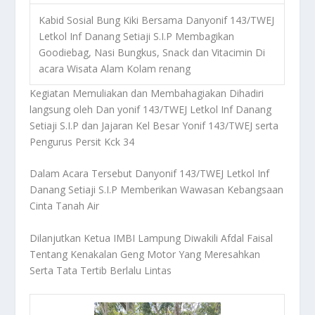
Kabid Sosial Bung Kiki Bersama Danyonif 143/TWEJ
Letkol Inf Danang Setiaji S.I.P Membagikan
Goodiebag, Nasi Bungkus, Snack dan Vitacimin Di
acara Wisata Alam Kolam renang
Kegiatan Memuliakan dan Membahagiakan Dihadiri
langsung oleh Dan yonif 143/TWEJ Letkol Inf Danang
Setiaji S.I.P dan Jajaran Kel Besar Yonif 143/TWEJ serta
Pengurus Persit Kck 34
Dalam Acara Tersebut Danyonif 143/TWEJ Letkol Inf
Danang Setiaji S.I.P Memberikan Wawasan Kebangsaan
Cinta Tanah Air
Dilanjutkan Ketua IMBI Lampung Diwakili Afdal Faisal
Tentang Kenakalan Geng Motor Yang Meresahkan
Serta Tata Tertib Berlalu Lintas