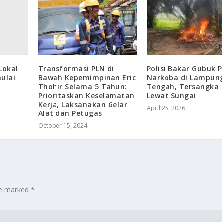
Lokal
Transformasi PLN di
Polisi Bakar Gubuk 
ulai
Bawah Kepemimpinan Eric
Narkoba di Lampun
Thohir Selama 5 Tahun:
Tengah, Tersangka 
Prioritaskan Keselamatan
Lewat Sungai
Kerja, Laksanakan Gelar
April 25, 2026
Alat dan Petugas
October 15, 2024
are marked
*