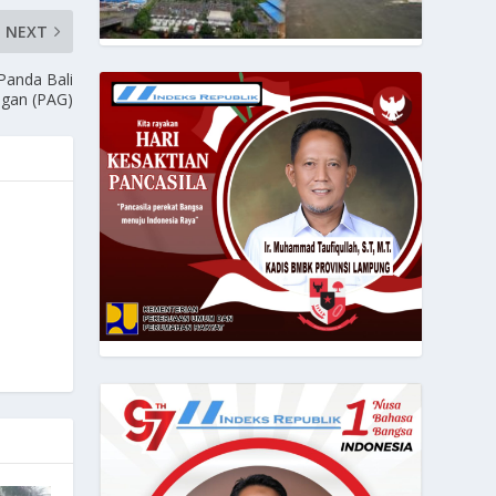
NEXT
Panda Bali
ngan (PAG)