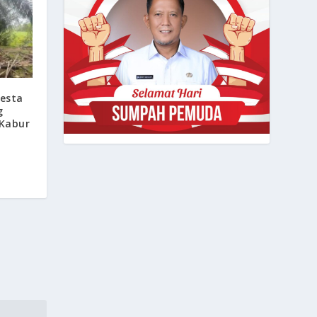
Pesta
g
Kabur