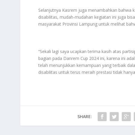
Selanjutnya Kasrem juga menambahkan bahwa ke
disabilitas, mudah-mudahan kegiatan ini juga bis
masyarakat Provinsi Lampung untuk melihat bahwa
“Sekali lagi saya ucapkan terima kasih atas partis
bagian pada Danrem Cup 2024 ini, karena ini ada
telah menunjukkan kemampuan yang terbaik dalam
disabilitas untuk terus meraih prestasi tidak hanya
SHARE: