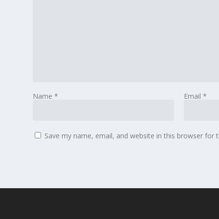
Name
*
Email
*
Save my name, email, and website in this browser for 