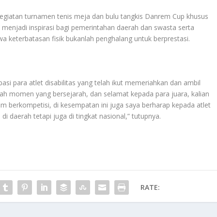
giatan turnamen tenis meja dan bulu tangkis Danrem Cup khusus
a menjadi inspirasi bagi pemerintahan daerah dan swasta serta
 keterbatasan fisik bukanlah penghalang untuk berprestasi.
ipasi para atlet disabilitas yang telah ikut memeriahkan dan ambil
lah momen yang bersejarah, dan selamat kepada para juara, kalian
 berkompetisi, di kesempatan ini juga saya berharap kepada atlet
 di daerah tetapi juga di tingkat nasional,” tutupnya.
RATE: