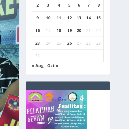
2
3
4
5
6
7
8
9
10
11
12
13
14
15
16
17
18
19
20
21
22
23
24
25
26
27
28
29
30
« Aug
Oct »