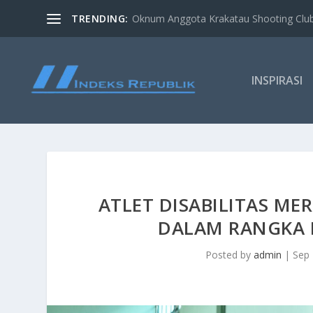
TRENDING:
Oknum Anggota Krakatau Shooting Clu
INSPIRASI
ATLET DISABILITAS M
DALAM RANGKA H
Posted by
admin
|
Sep 