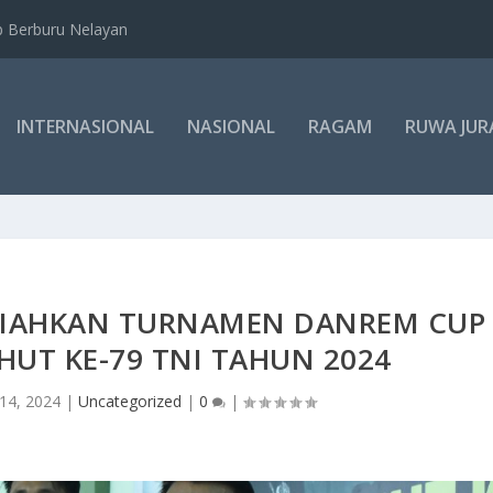
b Berburu Nelayan
INTERNASIONAL
NASIONAL
RAGAM
RUWA JUR
ERIAHKAN TURNAMEN DANREM CUP
UT KE-79 TNI TAHUN 2024
14, 2024
|
Uncategorized
|
0
|