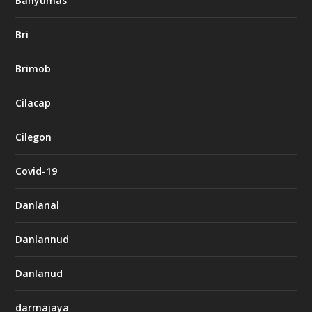
Banyumas
Bri
Brimob
Cilacap
Cilegon
Covid-19
Danlanal
Danlannud
Danlanud
darmajaya