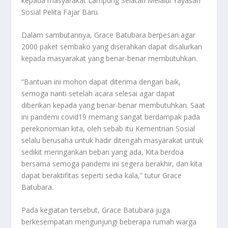
kepada masyarakat Lampung Selatan Melalui Yayasan
Sosial Pelita Fajar Baru.
Dalam sambutannya, Grace Batubara berpesan agar
2000 paket sembako yang diserahkan dapat disalurkan
kepada masyarakat yang benar-benar membutuhkan.
“Bantuan ini mohon dapat diterima dengan baik,
semoga nanti setelah acara selesai agar dapat
diberikan kepada yang benar-benar membutuhkan. Saat
ini pandemi covid19 memang sangat berdampak pada
perekonomian kita, oleh sebab itu Kementrian Sosial
selalu berusaha untuk hadir ditengah masyarakat untuk
sedikit meringankan beban yang ada, Kita berdoa
bersama semoga pandemi ini segera berakhir, dan kita
dapat beraktifitas seperti sedia kala,” tutur Grace
Batubara.
Pada kegiatan tersebut, Grace Batubara juga
berkesempatan mengunjungi beberapa rumah warga