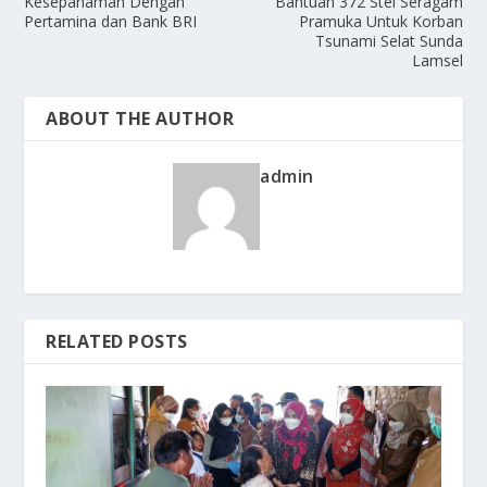
Kesepahaman Dengan
Bantuan 372 Stel Seragam
Pertamina dan Bank BRI
Pramuka Untuk Korban
Tsunami Selat Sunda
Lamsel
ABOUT THE AUTHOR
admin
RELATED POSTS