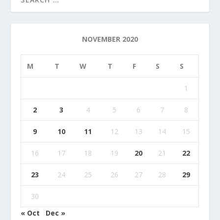
NOVEMBER 2020
M
T
W
T
F
S
S
1
2
3
4
5
6
7
8
9
10
11
12
13
14
15
16
17
18
19
20
21
22
23
24
25
26
27
28
29
30
« Oct
Dec »