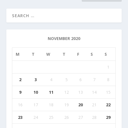
NOVEMBER 2020
M
T
W
T
F
S
S
1
2
3
4
5
6
7
8
9
10
11
12
13
14
15
16
17
18
19
20
21
22
23
24
25
26
27
28
29