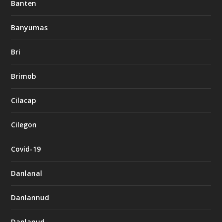
Banten
Banyumas
Bri
Brimob
Cilacap
Cilegon
Covid-19
Danlanal
Danlannud
Danlanud