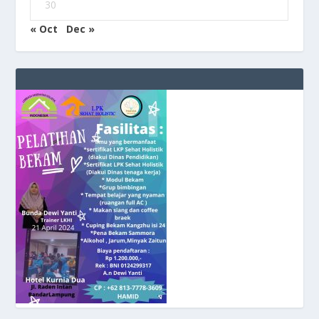
30
« Oct
Dec »