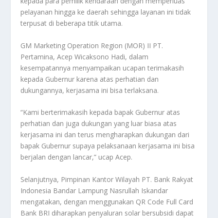
kepada para pemilik kendaraan dengan memperluas
pelayanan hingga ke daerah sehingga layanan ini tidak
terpusat di beberapa titik utama.
GM Marketing Operation Region (MOR) II PT.
Pertamina, Acep Wicaksono Hadi, dalam
kesempatannya menyampaikan ucapan terimakasih
kepada Gubernur karena atas perhatian dan
dukungannya, kerjasama ini bisa terlaksana.
“Kami berterimakasih kepada bapak Gubernur atas
perhatian dan juga dukungan yang luar biasa atas
kerjasama ini dan terus mengharapkan dukungan dari
bapak Gubernur supaya pelaksanaan kerjasama ini bisa
berjalan dengan lancar,” ucap Acep.
Selanjutnya, Pimpinan Kantor Wilayah PT. Bank Rakyat
Indonesia Bandar Lampung Nasrullah Iskandar
mengatakan, dengan menggunakan QR Code Full Card
Bank BRI diharapkan penyaluran solar bersubsidi dapat