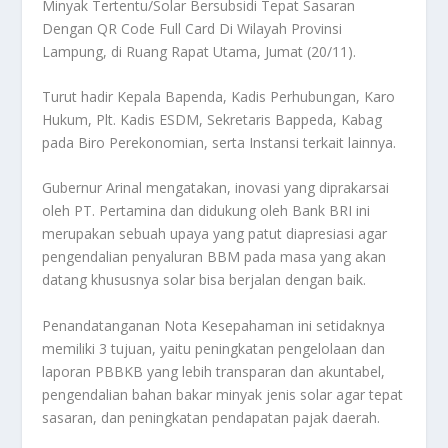
Minyak Tertentu/Solar Bersubsidi Tepat Sasaran
Dengan QR Code Full Card Di Wilayah Provinsi
Lampung, di Ruang Rapat Utama, Jumat (20/11).
Turut hadir Kepala Bapenda, Kadis Perhubungan, Karo
Hukum, Plt. Kadis ESDM, Sekretaris Bappeda, Kabag
pada Biro Perekonomian, serta Instansi terkait lainnya.
Gubernur Arinal mengatakan, inovasi yang diprakarsai
oleh PT. Pertamina dan didukung oleh Bank BRI ini
merupakan sebuah upaya yang patut diapresiasi agar
pengendalian penyaluran BBM pada masa yang akan
datang khususnya solar bisa berjalan dengan baik.
Penandatanganan Nota Kesepahaman ini setidaknya
memiliki 3 tujuan, yaitu peningkatan pengelolaan dan
laporan PBBKB yang lebih transparan dan akuntabel,
pengendalian bahan bakar minyak jenis solar agar tepat
sasaran, dan peningkatan pendapatan pajak daerah.