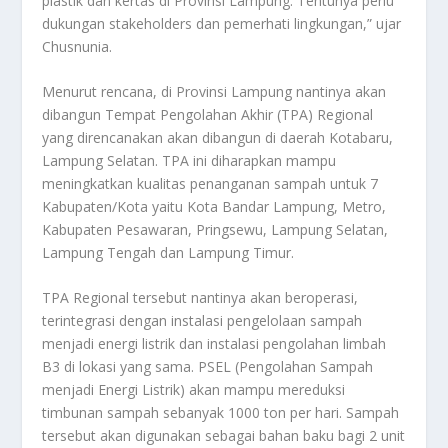
plastik dan kertas di Provinsi Lampung. Tentunya perlu
dukungan stakeholders dan pemerhati lingkungan,” ujar
Chusnunia.
Menurut rencana, di Provinsi Lampung nantinya akan
dibangun Tempat Pengolahan Akhir (TPA) Regional
yang direncanakan akan dibangun di daerah Kotabaru,
Lampung Selatan. TPA ini diharapkan mampu
meningkatkan kualitas penanganan sampah untuk 7
Kabupaten/Kota yaitu Kota Bandar Lampung, Metro,
Kabupaten Pesawaran, Pringsewu, Lampung Selatan,
Lampung Tengah dan Lampung Timur.
TPA Regional tersebut nantinya akan beroperasi,
terintegrasi dengan instalasi pengelolaan sampah
menjadi energi listrik dan instalasi pengolahan limbah
B3 di lokasi yang sama. PSEL (Pengolahan Sampah
menjadi Energi Listrik) akan mampu mereduksi
timbunan sampah sebanyak 1000 ton per hari. Sampah
tersebut akan digunakan sebagai bahan baku bagi 2 unit