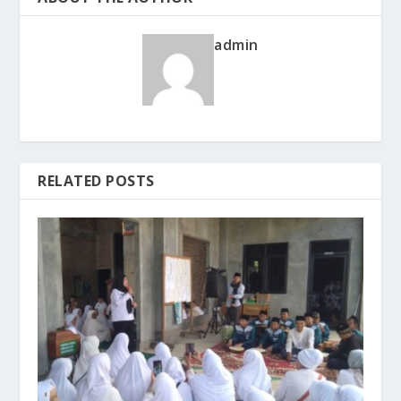
admin
RELATED POSTS