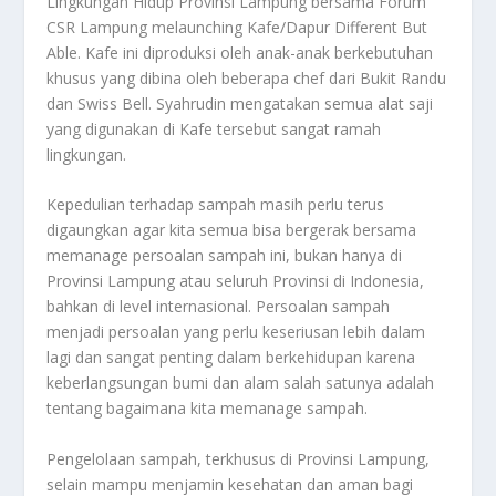
Lingkungan Hidup Provinsi Lampung bersama Forum
CSR Lampung melaunching Kafe/Dapur Different But
Able. Kafe ini diproduksi oleh anak-anak berkebutuhan
khusus yang dibina oleh beberapa chef dari Bukit Randu
dan Swiss Bell. Syahrudin mengatakan semua alat saji
yang digunakan di Kafe tersebut sangat ramah
lingkungan.
Kepedulian terhadap sampah masih perlu terus
digaungkan agar kita semua bisa bergerak bersama
memanage persoalan sampah ini, bukan hanya di
Provinsi Lampung atau seluruh Provinsi di Indonesia,
bahkan di level internasional. Persoalan sampah
menjadi persoalan yang perlu keseriusan lebih dalam
lagi dan sangat penting dalam berkehidupan karena
keberlangsungan bumi dan alam salah satunya adalah
tentang bagaimana kita memanage sampah.
Pengelolaan sampah, terkhusus di Provinsi Lampung,
selain mampu menjamin kesehatan dan aman bagi