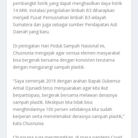
pembangkit listrik yang dapat menghasilkan daya listrik
14 MW. Instalasi pengolahan limbah B3 diharapkan
menjadi Pusat Pemusnahan limbah B3 wilayah
Sumatera dan juga sebagai sumber Pendapatan Asli
Daerah yang baru.
Di peringatan Hari Peduli Sampah Nasional ini,
Chusnunia mengajak agar semua elemen masyarakat
bisa bergerak bersama dengan konsisten terutama
dengan mengurangi sampah plastik.
“Saya semenjak 2019 dengan arahan Bapak Gubernur
Arinal Djunaidi terus menyuarakan agar kita ikut
berpartisipasi, bergerak bersama melawan derasnya
sampah plastik. Meskipun kita tidak bisa
menghindarinya 100 persen setidaknya kita sudah
berperan serta meminimalisir derasnya sampah plastik,”
kata Chusnunia.
Chusnunia juga mengingatkan, di masa pandemi Covid