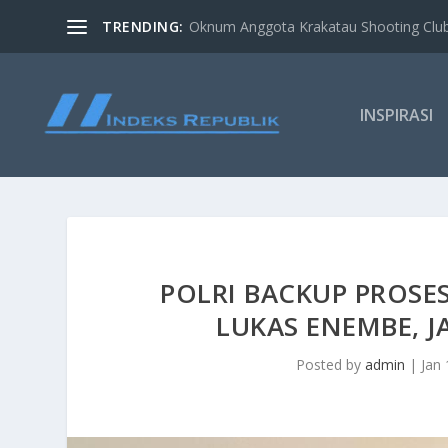
TRENDING:
Oknum Anggota Krakatau Shooting Clu
INSPIRASI
POLRI BACKUP PROS
LUKAS ENEMBE, J
Posted by
admin
|
Jan 