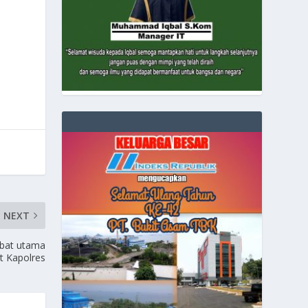
NEXT
abat utama
t Kapolres