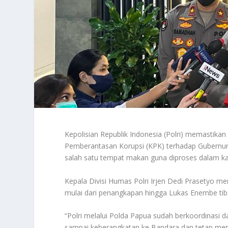
Kepolisian Republik Indonesia (Polri) memastik
Pemberantasan Korupsi (KPK) terhadap Gubernur
salah satu tempat makan guna diproses dalam kas
Kepala Divisi Humas Polri Irjen Dedi Prasetyo 
mulai dari penangkapan hingga Lukas Enembe tiba
“Polri melalui Polda Papua sudah berkoordinasi
sampai keberangkatan ke Bandara dan tetap men