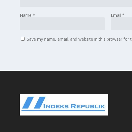
Name
*
Email
*
Save my name, email, and website in this browser for 