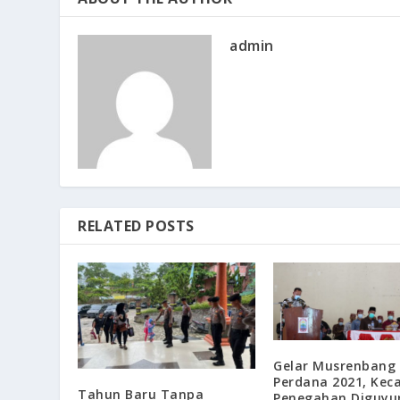
admin
RELATED POSTS
Gelar Musrenbang
Perdana 2021, Ke
Tahun Baru Tanpa
Penegahan Diguyu