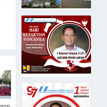
pingi