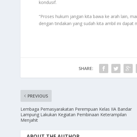
kondusif.
“Proses hukum jangan kita bawa ke arah lain, ma
dengan tindakan yang sudah kita ambil ini dapat 
SHARE:
PREVIOUS
Lembaga Pemasyarakatan Perempuan Kelas IIA Bandar
Lampung Lakukan Kegiatan Pembinaan Keterampilan
Menjahit
ABOUT THE AUTHOR