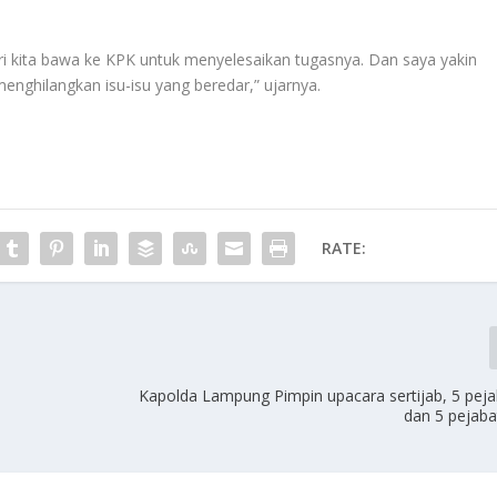
ri kita bawa ke KPK untuk menyelesaikan tugasnya. Dan saya yakin
menghilangkan isu-isu yang beredar,” ujarnya.
RATE:
Kapolda Lampung Pimpin upacara sertijab, 5 pej
dan 5 pejaba