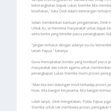
keberangkatan Bapak Lukas Enembe kita membac
kesehatan,” kata Dedi dalam keterangan tertulisn
Selain memberikan bantuan pengamanan, Dedi 
Untuk itu, ia meminta masyarakat untuk dapat b
serta berita yang beredar pasca penangkapan G
“Jangan terhasut dengan adanya isu-isu kemerde
tanah Papua,” katanya.
Guna menciptakan kondisi yang kondusif pasca 
masyarakat dan tokoh agama untuk memberikan
penangkapan Lukas Enembe murni proses penega
“Mari kita beri dukungan moril terhadap proses 
hoax. Kita bangun kerjasama, kita bangun komuni
Lebih lanjut, Dedi mengatakan, Polda Papua ju
Enembe untuk tak membawa proses penegakan hu