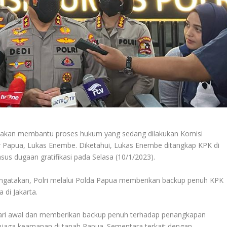
an akan membantu proses hukum yang sedang dilakukan Komisi
 Papua, Lukas Enembe. Diketahui, Lukas Enembe ditangkap KPK di
us dugaan gratifikasi pada Selasa (10/1/2023).
mengatakan, Polri melalui Polda Papua memberikan backup penuh KPK
 di Jakarta.
 dari awal dan memberikan backup penuh terhadap penangkapan
jaga keamanan di tanah Papua. Sementara terkait dengan