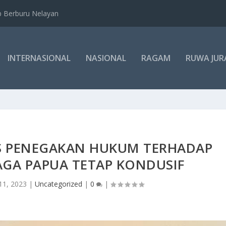
b Berburu Nelayan
INTERNASIONAL
NASIONAL
RAGAM
RUWA JUR
ES PENEGAKAN HUKUM TERHADAP
AGA PAPUA TETAP KONDUSIF
11, 2023
|
Uncategorized
|
0
|