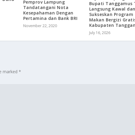
Pemprov Lampung
Bupati Tanggamus 
Tandatangani Nota
Langsung Kawal da
Kesepahaman Dengan
Sukseskan Program
Pertamina dan Bank BRI
Makan Bergizi Grati
Kabupaten Tangga
November 22, 2020
July 16, 2026
are marked
*